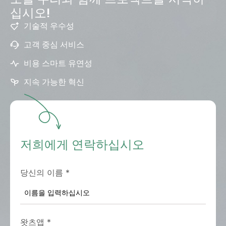
십시오!
기술적 우수성
고객 중심 서비스
비용 스마트 유연성
지속 가능한 혁신
저희에게 연락하십시오
당신의 이름
*
왓츠앱
*