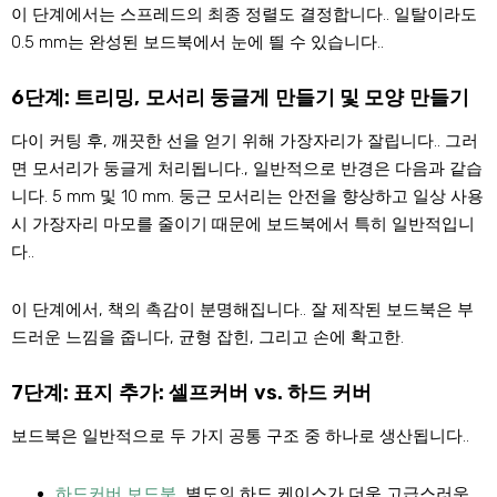
이 단계에서는 스프레드의 최종 정렬도 결정합니다.. 일탈이라도
0.5 mm는 완성된 보드북에서 눈에 띌 수 있습니다..
6단계: 트리밍, 모서리 둥글게 만들기 및 모양 만들기
다이 커팅 후, 깨끗한 선을 얻기 위해 가장자리가 잘립니다.. 그러
면 모서리가 둥글게 처리됩니다., 일반적으로 반경은 다음과 같습
니다. 5 mm 및 10 mm. 둥근 모서리는 안전을 향상하고 일상 사용
시 가장자리 마모를 줄이기 때문에 보드북에서 특히 일반적입니
다..
이 단계에서, 책의 촉감이 분명해집니다.. 잘 제작된 보드북은 부
드러운 느낌을 줍니다, 균형 잡힌, 그리고 손에 확고한.
7단계: 표지 추가: 셀프커버 vs. 하드 커버
보드북은 일반적으로 두 가지 공통 구조 중 하나로 생산됩니다..
하드커버 보드북
, 별도의 하드 케이스가 더욱 고급스러운