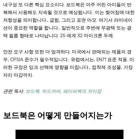
내구성
또 다른 핵심 요소이다. 보드북은 아주 어린 아이들이 반
복해서 사용해도 지속될 것으로 예상됩니다.. 이는 찢어짐에 대한
저항성을 의미합니다., 굽힘, 그리고 표면 마모. 여기서 라미네이
션이 중요한 역할을 합니다., 일반적으로 주변에 무광택 또는 광
택 필름 형태로 나타납니다. 25 에게 32 마이크론 두께.
안전 요구 사항
또한 더 엄격하다. 미국에서 판매되는 제품의 경
우, CPSIA 준수가 필수적입니다.. 유럽에서는, EN71 표준 적용. 이
러한 규정은 잉크 선택에 영향을 미칩니다., 접착제 조성물, 가장
자리 마감까지.
관련 독서:
보드북, 하드커버, 페이퍼백의 차이점
보드북은 어떻게 만들어지는가