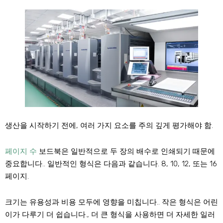
생산을 시작하기 전에, 여러 가지 요소를 주의 깊게 평가해야 함.
페이지 수
보드북은 일반적으로 두 장의 배수로 인쇄되기 때문에
중요합니다.. 일반적인 형식은 다음과 같습니다. 8, 10, 12, 또는 16
페이지.
크기는 유용성과 비용 모두에 영향을 미칩니다.. 작은 형식은 어린
이가 다루기 더 쉽습니다., 더 큰 형식을 사용하면 더 자세한 일러