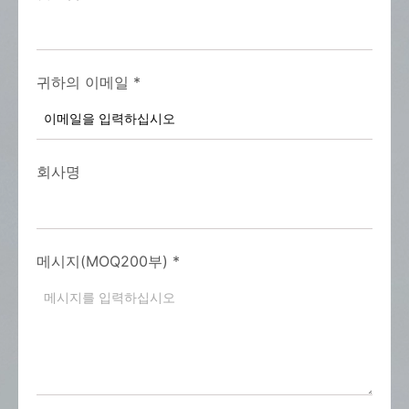
귀하의 이메일
*
회사명
메시지(MOQ200부)
*