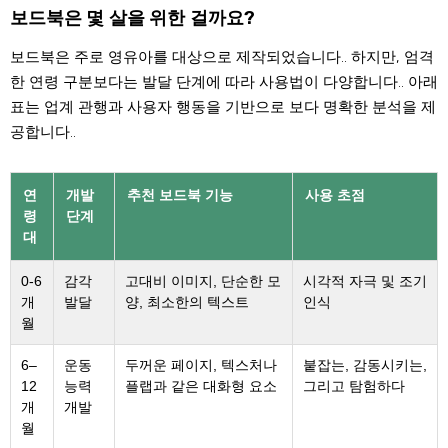
보드북은 몇 살을 위한 걸까요?
보드북은 주로 영유아를 대상으로 제작되었습니다.. 하지만, 엄격
한 연령 구분보다는 발달 단계에 따라 사용법이 다양합니다.. 아래
표는 업계 관행과 사용자 행동을 기반으로 보다 명확한 분석을 제
공합니다..
연
개발
추천 보드북 기능
사용 초점
령
단계
대
0-6
감각
고대비 이미지, 단순한 모
시각적 자극 및 조기
개
발달
양, 최소한의 텍스트
인식
월
6–
운동
두꺼운 페이지, 텍스처나
붙잡는, 감동시키는,
12
능력
플랩과 같은 대화형 요소
그리고 탐험하다
개
개발
월