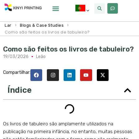
Por Que Xinyi
>
>
Lar
Blogs & Case Studies
Como são feitos os livros de tabuleiro?
Como são feitos os livros de tabuleiro?
19/03/2026
Leão
Compartilhar:
Índice
Os livros de tabuleiro são amplamente utilizados na
publicação na primeira infância, no entanto, muitas pessoas