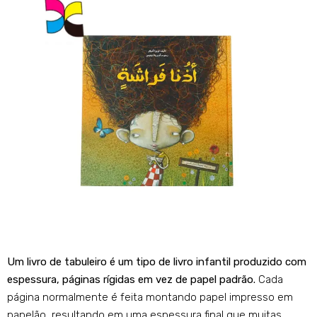
Um livro de tabuleiro é um tipo de livro infantil produzido com
espessura, páginas rígidas em vez de papel padrão.
Cada
página normalmente é feita montando papel impresso em
papelão, resultando em uma espessura final que muitas