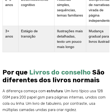
anos
cognitivo
simples,
de narrativas 
sequências,
virada de
temas familiares
página
independente
3+
Estágio de
Ilustrações mais
Mudança
anos
transição
detalhadas,
gradual para
texto um pouco
livros ilustrado
mais longo
Por que
Livros do conselho
São
diferentes dos livros normais
A diferença começa com
estrutura
. Um livro típico usa 128
GSM para 200 papel gsm para páginas internas, unidos com
cola ou linha. Um livro de tabuleiro, por contraste, usa
múltiplas camadas unidas para criar rigidez.