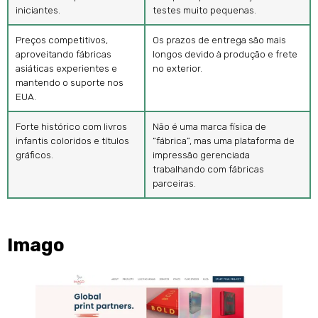
iniciantes.
testes muito pequenas.
Preços competitivos,
Os prazos de entrega são mais
aproveitando fábricas
longos devido à produção e frete
asiáticas experientes e
no exterior.
mantendo o suporte nos
EUA.
Forte histórico com livros
Não é uma marca física de
infantis coloridos e títulos
“fábrica”, mas uma plataforma de
gráficos.
impressão gerenciada
trabalhando com fábricas
parceiras.
Imago