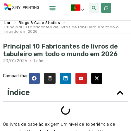
Por Que Xinyi
>
>
Lar
Blogs & Case Studies
Principal 10 Fabricantes de livros de tabuleiro em todo o
mundo em 2026
Principal 10 Fabricantes de livros de
tabuleiro em todo o mundo em 2026
20/01/2026
Leão
Compartilhar:
Índice
Os livros de papelão exigem um nível de experiência de