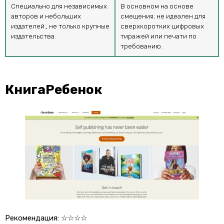
Специально для независимых
В основном на основе
авторов и небольших
смещения; не идеален для
издателей., не только крупные
сверхкоротких цифровых
издательства.
тиражей или печати по
требованию.
КнигаРебенок
Рекомендация:
☆☆☆☆