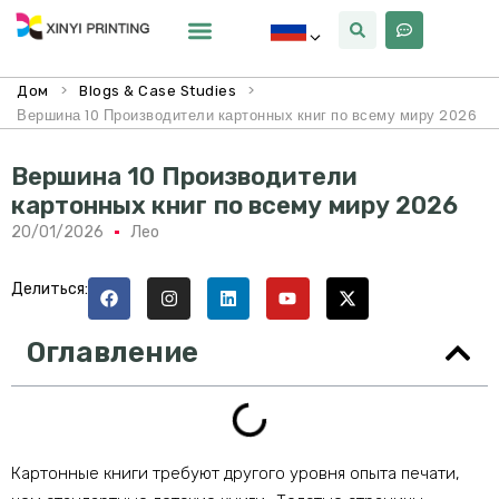
Почему Синьи
>
>
Дом
Blogs & Case Studies
Вершина 10 Производители картонных книг по всему миру 2026
Вершина 10 Производители
картонных книг по всему миру 2026
20/01/2026
Лео
Делиться:
Оглавление
Картонные книги требуют другого уровня опыта печати,