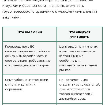
игрушкам и безопасности., и снизить сложность
грузоперевозок по сравнению с межконтинентальными
закупками.
Что мы любим
Что следует
учитывать
Производство в ЕС
Цены выше, чем у многих
соответствует европейским
азиатских поставщиков
ожиданиям безопасности и
картонных книг.,
соответствия требованиям в
особенно для
отношении детских товаров..
чувствительных к ценам
рынков.
Опыт работы с настольными
Менее заметны для
книгами и детскими
отдельных самоиздателей;
форматами..
лучше подходит для
торговых издателей и
дистрибьюторов.