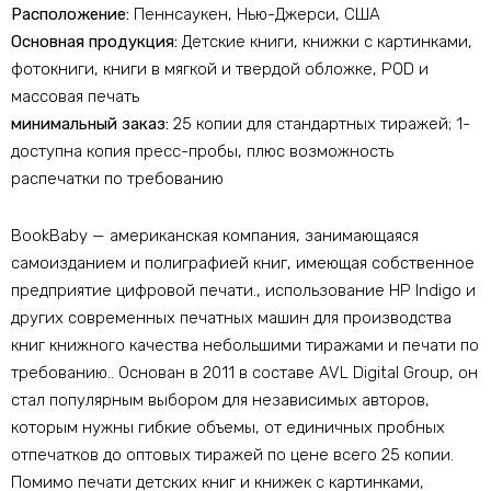
Расположение:
Пеннсаукен, Нью-Джерси, США
Основная продукция:
Детские книги, книжки с картинками,
фотокниги, книги в мягкой и твердой обложке, POD и
массовая печать
минимальный заказ:
25 копии для стандартных тиражей; 1-
доступна копия пресс-пробы, плюс возможность
распечатки по требованию​
BookBaby — американская компания, занимающаяся
самоизданием и полиграфией книг, имеющая собственное
предприятие цифровой печати., использование HP Indigo и
других современных печатных машин для производства
книг книжного качества небольшими тиражами и печати по
требованию.. Основан в 2011 в составе AVL Digital Group, он
стал популярным выбором для независимых авторов,
которым нужны гибкие объемы, от единичных пробных
отпечатков до оптовых тиражей по цене всего 25 копии.
Помимо печати детских книг и книжек с картинками,