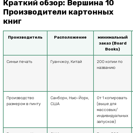
Краткий обзор: Вершина 10
Производители картонных
книг
Производитель
Расположение
минимальный
заказ (Board
Books)
Синьи печать
Гуанчжоу, Китай
200 копии по
названию
Производство
Санборн, Нью-Йорк,
От 1 копировать
размером в пинту
США
(выше для
массовых/
индивидуальных
запусков)