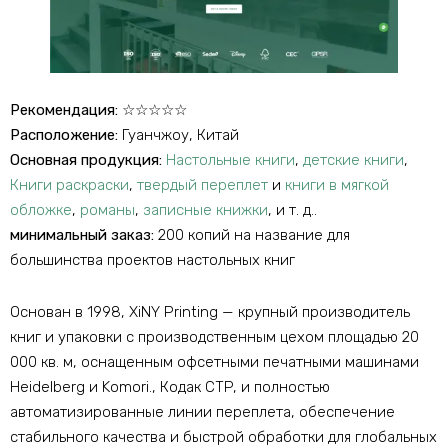
Рекомендация:
☆☆☆☆☆
Расположение:
Гуанчжоу, Китай
Основная продукция:
Настольные книги
,
детские книги
,
Книги раскраски
,
твердый переплет
и
книги в мягкой
обложке
,
романы
,
записные книжки
, и т. д..
минимальный заказ:
200 копий на название для
большинства проектов настольных книг​
Основан в 1998, XiNY Printing — крупный производитель
книг и упаковки с производственным цехом площадью 20
000 кв. м, оснащенным офсетными печатными машинами
Heidelberg и Komori., Кодак CTP, и полностью
автоматизированные линии переплета, обеспечение
стабильного качества и быстрой обработки для глобальных