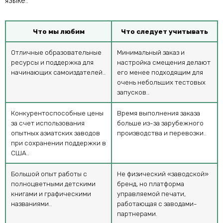
языке..
Что мы любим
Что следует учитывать
Отличные образовательные
Минимальный заказ и
ресурсы и поддержка для
настройка смещения делают
начинающих самоиздателей..
его менее подходящим для
очень небольших тестовых
запусков..
Конкурентоспособные цены
Время выполнения заказа
за счет использования
больше из-за зарубежного
опытных азиатских заводов
производства и перевозки..
при сохранении поддержки в
США..
Большой опыт работы с
Не физический «заводской»
полноцветными детскими
бренд, но платформа
книгами и графическими
управляемой печати,
названиями..
работающая с заводами-
партнерами.