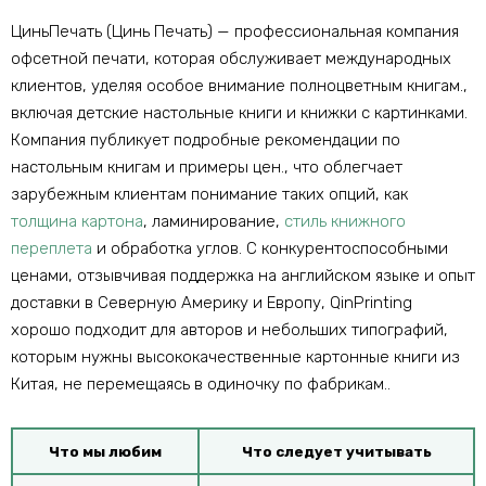
ЦиньПечать (Цинь Печать) — профессиональная компания
офсетной печати, которая обслуживает международных
клиентов, уделяя особое внимание полноцветным книгам.,
включая детские настольные книги и книжки с картинками.
Компания публикует подробные рекомендации по
настольным книгам и примеры цен., что облегчает
зарубежным клиентам понимание таких опций, как
толщина картона
, ламинирование,
стиль книжного
переплета
и обработка углов. С конкурентоспособными
ценами, отзывчивая поддержка на английском языке и опыт
доставки в Северную Америку и Европу, QinPrinting
хорошо подходит для авторов и небольших типографий,
которым нужны высококачественные картонные книги из
Китая, не перемещаясь в одиночку по фабрикам..
Что мы любим
Что следует учитывать