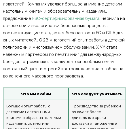
издателей. Компания уделяет большое внимание детским
настольным книгам и образовательным изданиям.,
предложение
FSC-сертифицированная бумага
, чернила на
основе сои и экологически безопасные процессы,
соответствующие стандартам безопасности ЕС и США для
юных читателей.. С 28 многолетний опыт работы в детской
полиграфии и многоязычном обслуживании, XiNY стала
надежным партнером по печати книг для международных
брендов, стремящихся к конкурентоспособным ценам.,
постоянный цвет, и строгий контроль качества от образца
до конечного массового производства.
Что мы любим
Что следует учитывать
Большой опыт работы с
Производство за рубежом
детскими настольными
означает более
книгами и образовательными
длительные сроки
изданиями, со многими
доставки и таможенные
международными проектами.
пошлины для западных