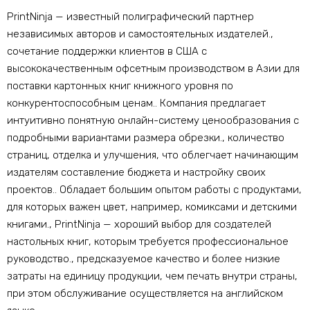
PrintNinja — известный полиграфический партнер
независимых авторов и самостоятельных издателей.,
сочетание поддержки клиентов в США с
высококачественным офсетным производством в Азии для
поставки картонных книг книжного уровня по
конкурентоспособным ценам.. Компания предлагает
интуитивно понятную онлайн-систему ценообразования с
подробными вариантами размера обрезки., количество
страниц, отделка и улучшения, что облегчает начинающим
издателям составление бюджета и настройку своих
проектов.. Обладает большим опытом работы с продуктами,
для которых важен цвет, например, комиксами и детскими
книгами., PrintNinja — хороший выбор для создателей
настольных книг, которым требуется профессиональное
руководство., предсказуемое качество и более низкие
затраты на единицу продукции, чем печать внутри страны,
при этом обслуживание осуществляется на английском