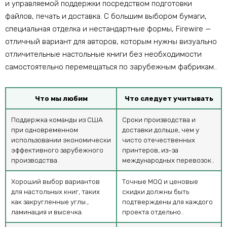
и управляемой поддержки посредством подготовки
файлов, печать и доставка. С большим выбором бумаги,
специальная отделка и нестандартные формы, Firewire —
отличный вариант для авторов, которым нужны визуально
отличительные настольные книги без необходимости
самостоятельно перемещаться по зарубежным фабрикам..
Что мы любим
Что следует учитывать
Поддержка команды из США
Сроки производства и
при одновременном
доставки дольше, чем у
использовании экономически
чисто отечественных
эффективного зарубежного
принтеров, из-за
производства.
международных перевозок..
Хороший выбор вариантов
Точные MOQ и ценовые
для настольных книг, таких
скидки должны быть
как закругленные углы.,
подтверждены для каждого
ламинация и высечка.
проекта отдельно..