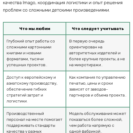
качества Imago, координация логистики и опыт решения
проблем со сложными детскими произведениями.
Что мы любим
Что следует учитывать
Глубокий опыт работы со
В первую очередь
сложными картонными
ориентирован на
книгами и новыми
авторитетных издателей и
форматами, тысячи
более крупные проекты, а не
успешных проектов..
на микротиражи..
Доступ к европейскому и
Как компания по управлению
азиатскому производству,
печатью, цены и сроки
обеспечение гибких
зависят от заводов-
стратегий затрат и
партнеров и объема проекта..
логистики.
Производственный
Модель обслуживания может
персонал на месте помогает
показаться более сложной,
поддерживать стандарты
чем работа напрямую с
качества у разных
одной фабрикой..