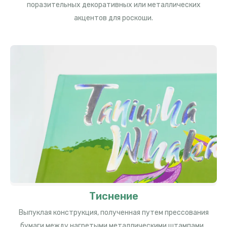
поразительных декоративных или металлических
акцентов для роскоши.
Тиснение
Выпуклая конструкция, полученная путем прессования
бумаги между нагретыми металлическими штампами.,