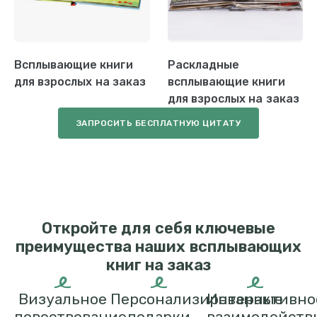
Всплывающие книги
Раскладные
для взрослых на заказ
всплывающие книги
для взрослых на заказ
ЗАПРОСИТЬ БЕСПЛАТНУЮ ЦИТАТУ
Откройте для себя ключевые
преимущества наших всплывающих
книг на заказ
Визуальное
Персонализированные
Интерактивно
повествование
подарки
взаимодейств