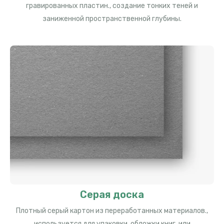
гравированных пластин., создание тонких теней и
заниженной пространственной глубины.
Серая доска
Плотный серый картон из переработанных материалов.,
используется для упаковки, обложки книг, или