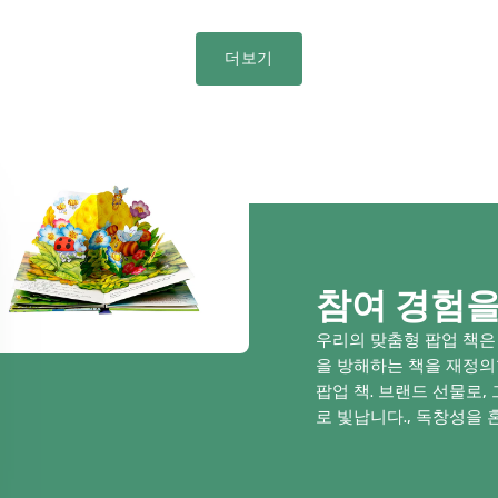
더보기
참여 경험을
우리의 맞춤형 팝업 책은
을 방해하는 책을 재정의
팝업 책. 브랜드 선물로
로 빛납니다., 독창성을