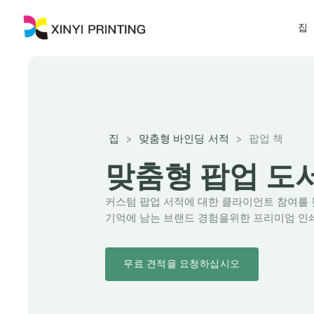
집
집
>
맞춤형 바인딩 서적
>
팝업 책
맞춤형 팝업 도
커스텀 팝업 서적에 대한 클라이언트 참여를 
기억에 남는 브랜드 경험을위한 프리미엄 인쇄
무료 견적을 요청하십시오