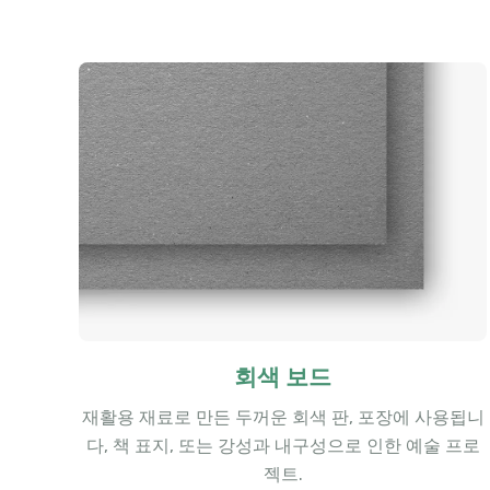
회색 보드
재활용 재료로 만든 두꺼운 회색 판, 포장에 사용됩니
다, 책 표지, 또는 강성과 내구성으로 인한 예술 프로
젝트.