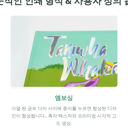
문적인 인쇄 형식 & 사용자 정의 
엠보싱
가열 된 금속 다이 사이에 종이를 누르면 형성된 디자
인이 형성됩니다., 촉각 텍스처와 프리미엄 시각적 고
도 생성.