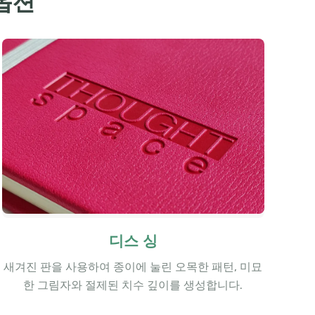
옵션
디스 싱
새겨진 판을 사용하여 종이에 눌린 오목한 패턴, 미묘
한 그림자와 절제된 치수 깊이를 생성합니다.