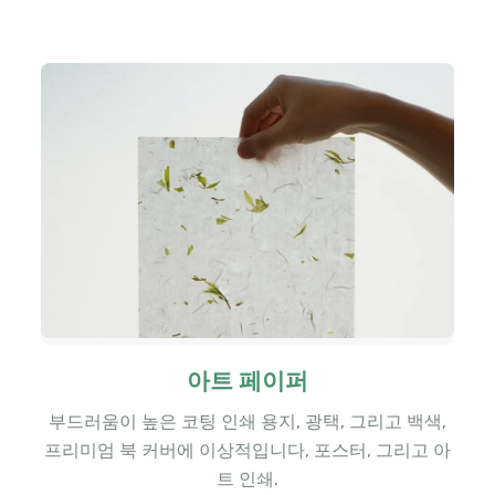
아트 페이퍼
부드러움이 높은 코팅 인쇄 용지, 광택, 그리고 백색,
프리미엄 북 커버에 이상적입니다, 포스터, 그리고 아
트 인쇄.