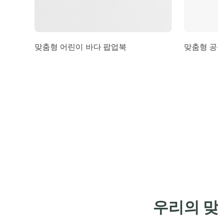
맞춤형 어린이 바다 팝업북
맞춤형 공
우리의 맞