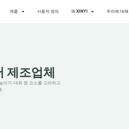
제품
사용자 정의
왜 XINYI
우리에 대해
서 제조업체
높이기-대화 형 요소를 고려하고
.