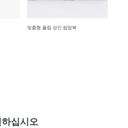
맞춤형 플립 성인 팝업북
발견하십시오