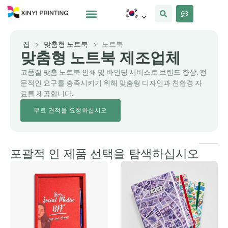
사용자 정의
왜 Xinyi
우리에 대해
집
>
맞춤형 노트북
>
노트북
맞춤형 노트북 제조업체
고품질 맞춤 노트북 인쇄 및 바인딩 서비스로 브랜드 향상, 전
문적인 요구를 충족시키기 위해 맞춤형 디자인과 친환경 자
료를 제공합니다..
무료 견적을 요청하십시오
포괄적 인 제품 선택을 탐색하십시오