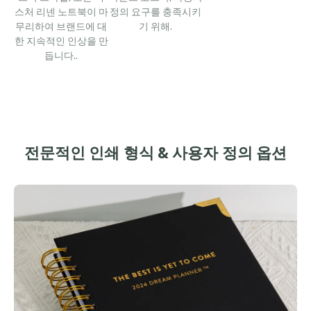
스처 리넨 노트북이 마
정의 요구를 충족시키
무리하여 브랜드에 대
기 위해.
한 지속적인 인상을 만
듭니다..
전문적인 인쇄 형식 & 사용자 정의 옵션