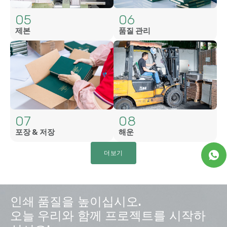
05
06
제본
품질 관리
07
08
포장 & 저장
해운
더보기
인쇄 품질을 높이십시오.
오늘 우리와 함께 프로젝트를 시작하