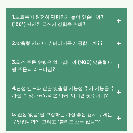
1.노트북이 완전히 평평하게 놓여 있습니까?
+
(180°) 편안한 글쓰기 경험을 위해?
+
2.맞춤형 인쇄 내부 페이지를 제공합니까??
3.최소 주문 수량은 얼마입니까 (MOQ) 맞춤형 대
+
량 주문의 리드타임?
4.탄성 밴드와 같은 맞춤형 기능성 추가 기능을 추
+
가할 수 있나요?, 리본 마커, 아니면 뒷주머니?
5."잔상 없음"을 보장하는 가장 좋은 용지 무게는
+
무엇입니까?" 그리고 "블리드 스루 없음"?