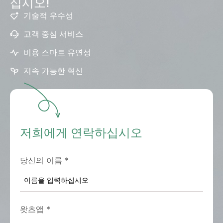
십시오!
기술적 우수성
고객 중심 서비스
비용 스마트 유연성
지속 가능한 혁신
저희에게 연락하십시오
당신의 이름
*
왓츠앱
*