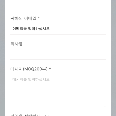
귀하의 이메일
*
회사명
메시지(MOQ200부)
*