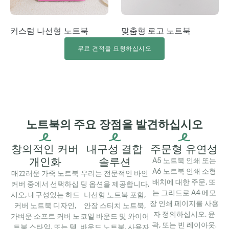
커스텀 나선형 노트북
맞춤형 로고 노트북
무료 견적을 요청하십시오
노트북의 주요 장점을 발견하십시오
창의적인 커버
내구성 결합
주문형 유연성
개인화
솔루션
A5 노트북 인쇄 또는
A6 노트북 인쇄 소형
매끄러운 가죽 노트북
우리는 전문적인 바인
배치에 대한 주문, 또
커버 중에서 선택하십
딩 옵션을 제공합니다,
는 그리드로 A4 메모
시오, 내구성있는 하드
나선형 노트북 포함,
장 인쇄 페이지를 사용
커버 노트북 디자인,
안장 스티치 노트북,
자 정의하십시오, 윤
가벼운 소프트 커버 노
코일 바운드 및 와이어
곽, 또는 빈 레이아웃.
트북 스타일, 또는 텍
바운드 노트북, 사용자