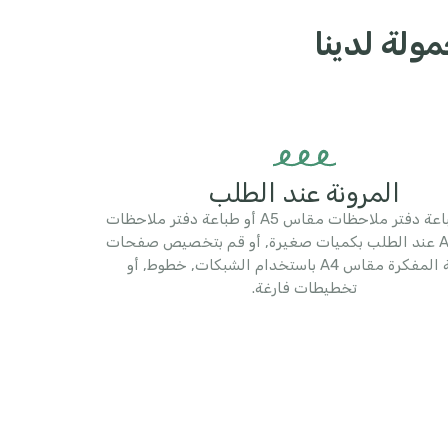
مولة لدينا
المرونة عند الطلب
اطلب طباعة دفتر ملاحظات مقاس A5 أو طباعة دفتر ملاحظات
مقاس A6 عند الطلب بكميات صغيرة, أو قم بتخصيص صفحات
طباعة المفكرة مقاس A4 باستخدام الشبكات, خطوط, أو
تخطيطات فارغة.