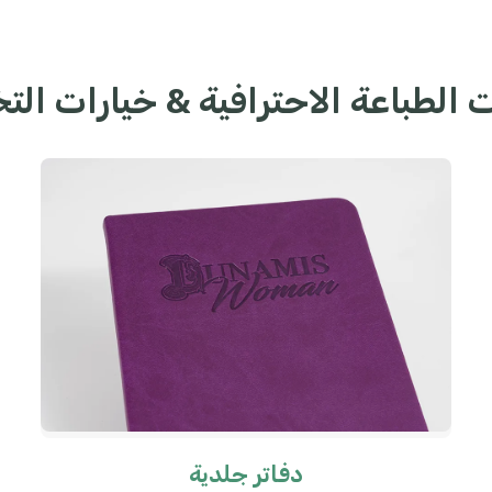
 الطباعة الاحترافية & خيارات ا
دفاتر جلدية