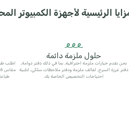
يا الرئيسية لأجهزة الكمبيوتر المح
حلول ملزمة دائمة
نحن نقدم خيارات ملزمة احترافية, بما في ذلك دفتر دوامة,
دفتر غرزة السرج, لفائف ملزمة ودفتر ملاحظات سلكي, لتلبية
احتياجات التخصيص الخاصة بك.