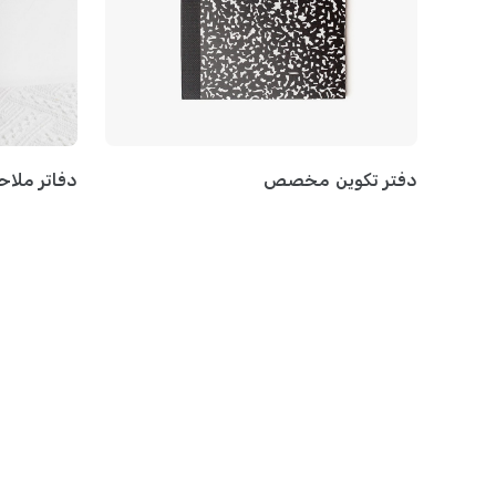
دفتر تكوين مخصص
دفاتر مل