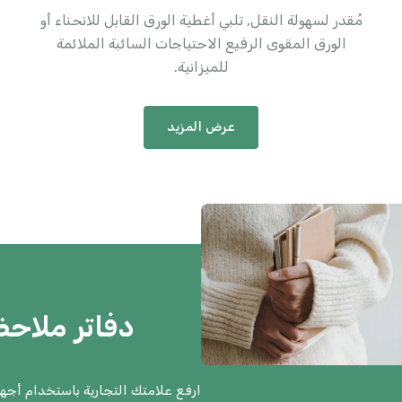
مُقدر لسهولة النقل, تلبي أغطية الورق القابل للانحناء أو
الورق المقوى الرفيع الاحتياجات السائبة الملائمة
للميزانية.
عرض المزيد
دفاتر ملاح
ارفع علامتك التجارية باستخدام أجهز