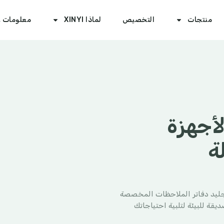
منتجات
التخصيص
لماذا XINYI
معلومات ع
أجهزة
ة
جليد دفاتر الملاحظات المخصصة
ة للبيئة لتلبية احتياجاتك