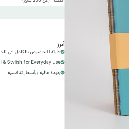
الكمية （من 200 نسخ)
أبرز
قابلة للتخصيص بالكامل في الح
l & Stylish for Everyday Use
جودة عالية وبأسعار تنافسية