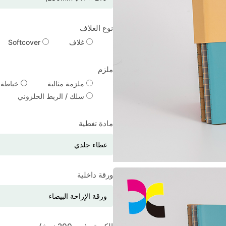
نوع الغلاف
غلاف
Softcover
ملزم
ملزمة مثالية
خياطة م
سلك / الربط الحلزوني
مادة تغطية
ورقة داخلية