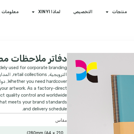
منتجات
التخصيص
لماذا XINYI
معلومات ع
دفاتر ملاحظات م
ely used for corporate branding
الترويجية,
retail collections
, المدا
Whether you need hardcover
, دوامة, r
 your artwork
.
As a factory-direct
ct quality control and worldwide
n that meets your brand standards
.
and delivery schedule
مقاس