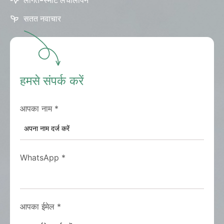
लागत-स्मार्ट लचीलापन
सतत नवाचार
हमसे संपर्क करें
आपका नाम
*
WhatsApp
*
आपका ईमेल
*