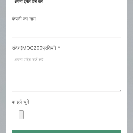
कंपनी का नाम
संदेश(MOQ200प्रतियाँ)
*
फाइलें चुनें