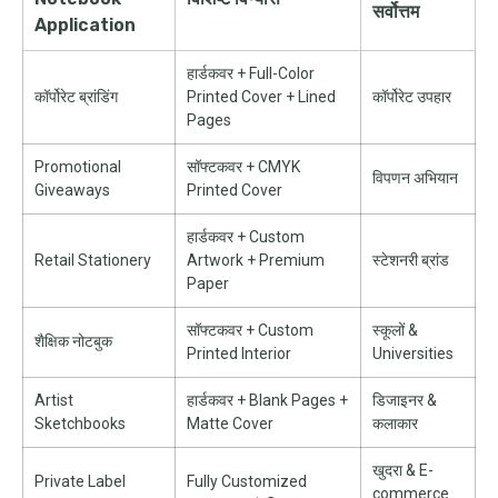
सर्वोत्तम
Application
हार्डकवर +
Full-Color
कॉर्पोरेट ब्रांडिंग
Printed Cover
+
Lined
कॉर्पोरेट उपहार
Pages
Promotional
सॉफ्टकवर +
CMYK
विपणन अभियान
Giveaways
Printed Cover
हार्डकवर +
Custom
Retail Stationery
Artwork
+
Premium
स्टेशनरी ब्रांड
Paper
सॉफ्टकवर +
Custom
स्कूलों &
शैक्षिक नोटबुक
Printed Interior
Universities
Artist
हार्डकवर +
Blank Pages
+
डिजाइनर &
Sketchbooks
Matte Cover
कलाकार
खुदरा &
E-
Private Label
Fully Customized
commerce