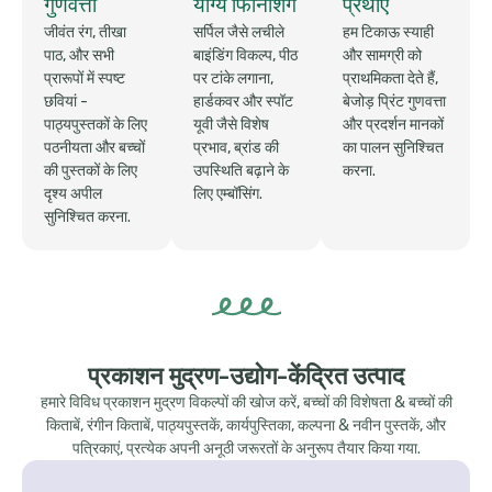
गुणवत्ता
योग्य फिनिशिंग
प्रथाएँ
जीवंत रंग, तीखा
सर्पिल जैसे लचीले
हम टिकाऊ स्याही
पाठ, और सभी
बाइंडिंग विकल्प, पीठ
और सामग्री को
प्रारूपों में स्पष्ट
पर टांके लगाना,
प्राथमिकता देते हैं,
छवियां -
हार्डकवर और स्पॉट
बेजोड़ प्रिंट गुणवत्ता
पाठ्यपुस्तकों के लिए
यूवी जैसे विशेष
और प्रदर्शन मानकों
पठनीयता और बच्चों
प्रभाव, ब्रांड की
का पालन सुनिश्चित
की पुस्तकों के लिए
उपस्थिति बढ़ाने के
करना.
दृश्य अपील
लिए एम्बॉसिंग.
सुनिश्चित करना.
प्रकाशन मुद्रण-उद्योग-केंद्रित उत्पाद
हमारे विविध प्रकाशन मुद्रण विकल्पों की खोज करें, बच्चों की विशेषता & बच्चों की
किताबें, रंगीन किताबें, पाठ्यपुस्तकें, कार्यपुस्तिका, कल्पना & नवीन पुस्तकें, और
पत्रिकाएं, प्रत्येक अपनी अनूठी जरूरतों के अनुरूप तैयार किया गया.