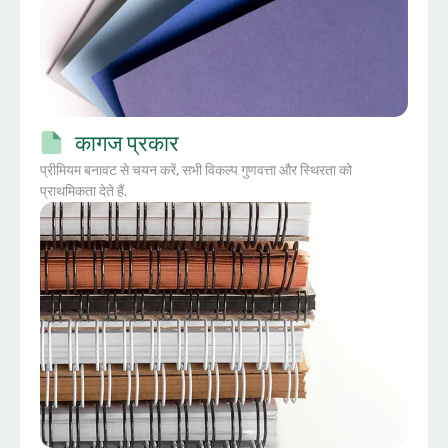
कागज प्रकार
प्रीमियम बनावट से चयन करें, सभी विकल्प गुणवत्ता और स्थिरता को
प्राथमिकता देते हैं.