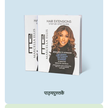
पाठ्यपुस्तकें