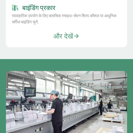
बाइंडिंग प्रकार
व्यावहारिक उपयोग के लिए क्लासिक स्माइथ-सेवन शिल्प कौशल या आधुनिक
सर्पिल बाइंडिंग चुनें.
और देखें