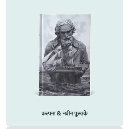
कल्पना & नवीन पुस्तकें