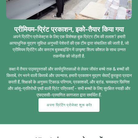
प्रीमियम-प्रिंट प्रकाशन, इको-तैयार किया गया
अपने प्रिंटिंग प्रोजेक्ट्स के लिए एक विशेषज्ञ बुक प्रिंटर टीम की तलाश? हमारी
अत्याधुनिक मुद्रण सुविधा अनुभवी पेशेवरों की एक टीम द्वारा संचालित की जाती है, जो
प्रीमियम प्रिंटिंग और कस्टम बुकबाइंडिंग में उत्कृष्ट शिल्प कौशल के साथ उन्नत
तकनीक को जोड़ती है.
कक्षा में तैयार पाठ्यपुस्तकों और कार्यपुस्तिकाओं से लेकर जीवंत बच्चे तक & बच्चों की
किताबें, रंग भरने वाली किताबें और उपन्यास, हमारी प्रकाशन मुद्रण सेवाएँ कुरकुरा प्रदान
करती हैं, शिक्षकों के अनुरूप टिकाऊ परिणाम, प्रकाशकों, और ब्रांड. चमकदार फ़िनिश
और आंसू-प्रतिरोधी पृष्ठों वाली प्रिंट पत्रिकाएँ - सभी बच्चों के लिए सुरक्षित स्याही और
एफएससी-प्रमाणित कागजात द्वारा समर्थित हैं.
अपना प्रिंटिंग प्रोजेक्ट शुरू करें!