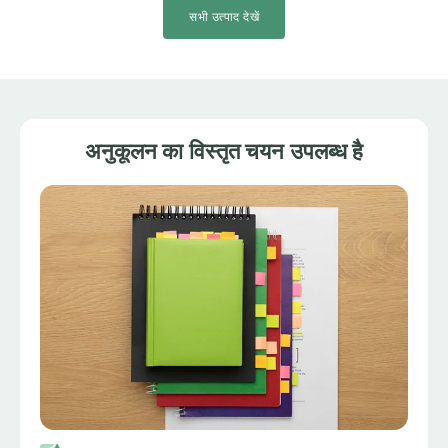
सभी उत्पाद देखें
अनुकूलन का विस्तृत चयन उपलब्ध है