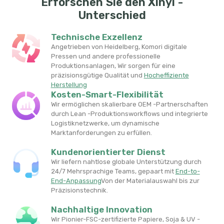
Erforschen Sie den Xinyi -
Unterschied
Technische Exzellenz
Angetrieben von Heidelberg, Komori digitale
Pressen und andere professionelle
Produktionsanlagen, Wir sorgen für eine
präzisionsgütige Qualität und
Hocheffiziente
Herstellung
Kosten-Smart-Flexibilität
Wir ermöglichen skalierbare OEM -Partnerschaften
durch Lean -Produktionsworkflows und integrierte
Logistiknetzwerke, um dynamische
Marktanforderungen zu erfüllen.
Kundenorientierter Dienst
Wir liefern nahtlose globale Unterstützung durch
24/7 Mehrsprachige Teams, gepaart mit
End-to-
End-Anpassung
Von der Materialauswahl bis zur
Präzisionstechnik.
Nachhaltige Innovation
Wir Pionier-FSC-zertifizierte Papiere, Soja & UV -