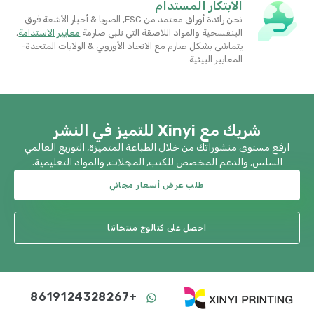
الابتكار المستدام
نحن رائدة أوراق معتمد من FSC, الصويا & أحبار الأشعة فوق
البنفسجية والمواد اللاصقة التي تلبي صارمة
معايير الاستدامة
​,
يتماشى بشكل صارم مع الاتحاد الأوروبي & الولايات المتحدة-
المعايير البيئية.
شريك مع Xinyi للتميز في النشر
ارفع مستوى منشوراتك من خلال الطباعة المتميزة, التوزيع العالمي
السلس, والدعم المخصص للكتب, المجلات, والمواد التعليمية.
طلب عرض أسعار مجاني
احصل على كتالوج منتجاتنا
+8619124328267