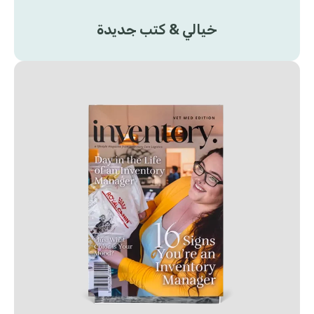
خيالي & كتب جديدة