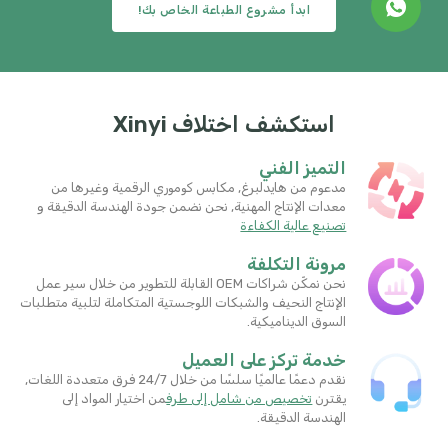
ابدأ مشروع الطباعة الخاص بك!
استكشف اختلاف Xinyi
التميز الفني
مدعوم من هايدلبرغ, مكابس كوموري الرقمية وغيرها من
معدات الإنتاج المهنية, نحن نضمن جودة الهندسة الدقيقة و
تصنيع عالية الكفاءة
مرونة التكلفة
نحن نمكّن شراكات OEM القابلة للتطوير من خلال سير عمل
الإنتاج النحيف والشبكات اللوجستية المتكاملة لتلبية متطلبات
السوق الديناميكية.
خدمة تركز على العميل
نقدم دعمًا عالميًا سلسًا من خلال 24/7 فرق متعددة اللغات,
يقترن
تخصيص من شامل إلى طرف
من اختيار المواد إلى
الهندسة الدقيقة.