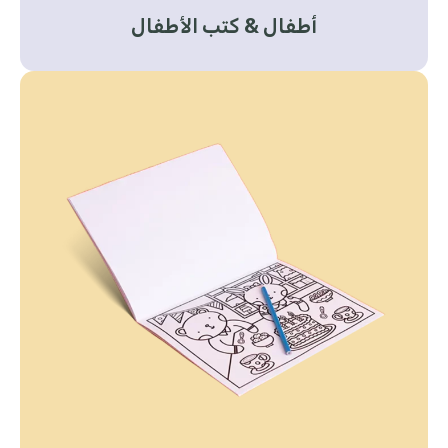
أطفال & كتب الأطفال