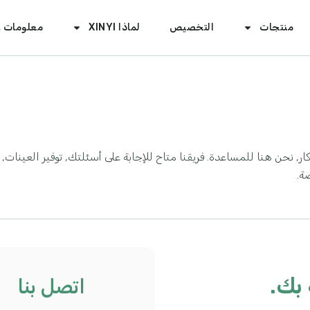
منتجات
التخصيص
لماذا XINYI
معلومات ع
 نحن هنا للمساعدة. فريقنا متاح للإجابة على أسئلتك, توفير العينات,
ة.
بك.
اتصل بنا