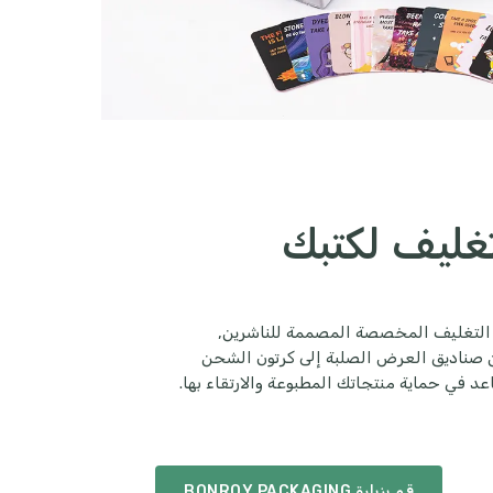
غليف لكتبك
التغليف المخصصة المصممة للناشرين,
 من صناديق العرض الصلبة إلى كرتون الشحن
ي حماية منتجاتك المطبوعة والارتقاء بها.
قم بزيارة BONROY PACKAGING