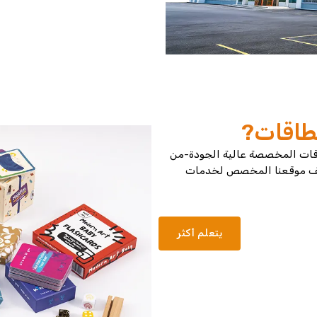
طاقات?
طاقات المخصصة عالية الجودة-من
كشف موقعنا المخصص لخدمات
يتعلم أكثر