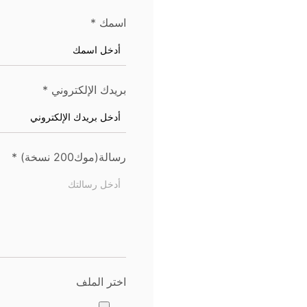
اسمك
*
بريدك الإلكتروني
*
رسالة(موك200 نسخة)
*
اختر الملف