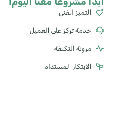
ابدأ مشروعًا معنا اليوم!
التميز الفني
خدمة تركز على العميل
مرونة التكلفة
الابتكار المستدام