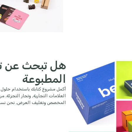
هل تبحث عن ت
المطبوعة
أكمل مشروع كتابك باستخدام حلول 
العلامات التجارية, وتجار التجزئة.
المخصص وتغليف العرض, نحن نساعد ف