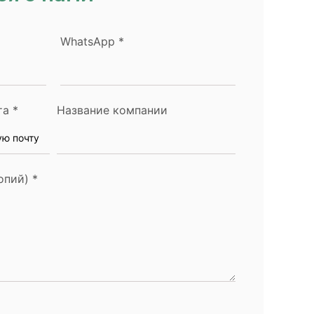
WhatsApp
*
та
*
Название компании
опий)
*