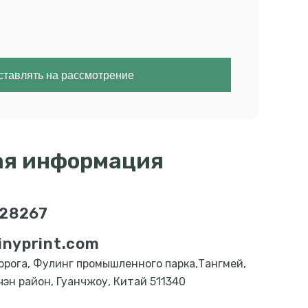
тавлять на рассмотрение
ая информация
28267
inyprint.com
рога, Фулинг промышленного парка,Тангмей,
чэн район, Гуанчжоу, Китай 511340