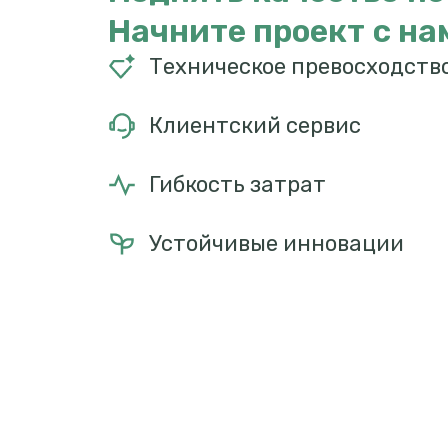
Начните проект с на
Техническое превосходств
Клиентский сервис
Гибкость затрат
Устойчивые инновации