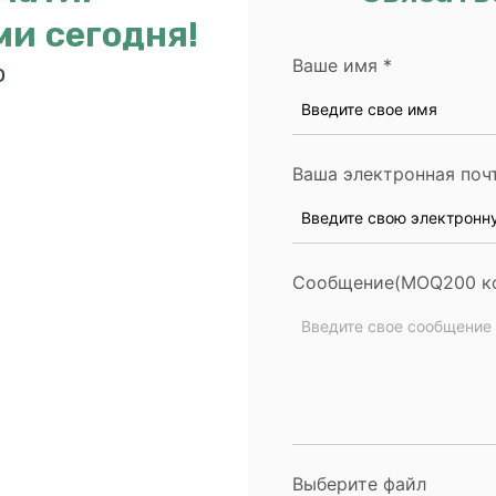
ми сегодня!
Ваше имя
*
о
Ваша электронная поч
Сообщение(MOQ200 к
Выберите файл