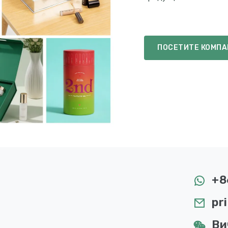
ПОСЕТИТЕ КОМПА
+8
pr
Ви