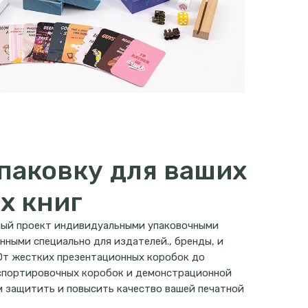
паковку для ваших
х книг
ный проект индивидуальными упаковочными
нными специально для издателей., бренды, и
От жестких презентационных коробок до
спортировочных коробок и демонстрационной
ем защитить и повысить качество вашей печатной