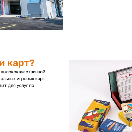
и карт?
 высококачественной
тольных игровых карт
йт для услуг по