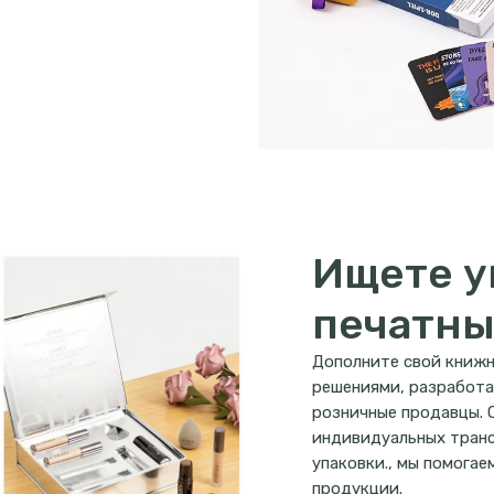
Ищете у
печатны
Дополните свой книж
решениями, разработа
розничные продавцы. 
индивидуальных тран
упаковки., мы помога
продукции.