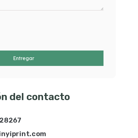
Entregar
n del contacto
28267
inyiprint.com