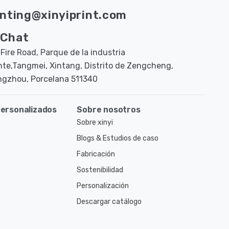
inting@xinyiprint.com
Chat
 Fire Road, Parque de la industria
nte,Tangmei, Xintang, Distrito de Zengcheng,
gzhou, Porcelana 511340
ersonalizados
Sobre nosotros
Sobre xinyi
Blogs & Estudios de caso
Fabricación
Sostenibilidad
Personalización
Descargar catálogo