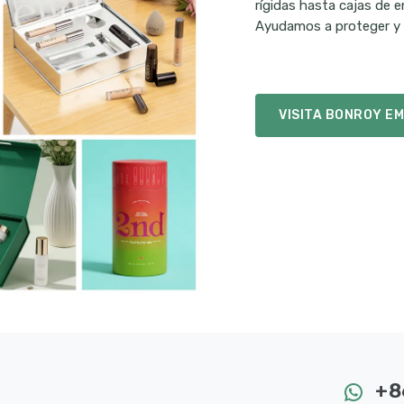
rígidas hasta cajas de e
Ayudamos a proteger y 
VISITA BONROY E
+8