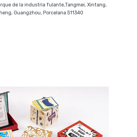
arque de la industria fulante,Tangmei, Xintang,
cheng, Guangzhou, Porcelana 511340