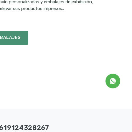
nvío personalizadas y embalajes de exhibición,
elevar sus productos impresos..
MBALAJES
619124328267