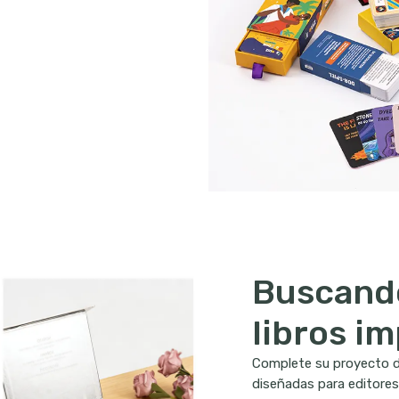
Buscando
libros i
Complete su proyecto de
diseñadas para editores