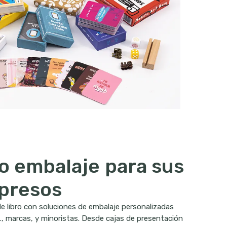
 embalaje para sus
mpresos
 libro con soluciones de embalaje personalizadas
., marcas, y minoristas. Desde cajas de presentación