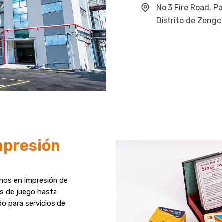
No.3 Fire Road, P
Distrito de Zeng
mpresión
emos en impresión de
as de juego hasta
do para servicios de