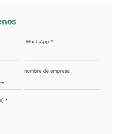
enos
WhatsApp
*
nombre de empresa
s)
*