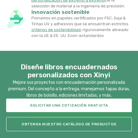
personalización de extremo a extremo
De la
selección de material a la ingeniería de precisión.
Innovación sostenible
Pionamos en papeles certificados por FSC, Soja &
Tintas UV y adhesivos que se encuentran estrictos
criterios de sostenibilidad
​, rigurosamente alineado
con la UE & EE. UU. Econ-estandardos.
Diseñe libros encuadernados
personalizados con Xinyi
Mejore sus proyectos con encuadernación personalizada
premium. Del concepto a la entrega, manejamos tapas duras,
libros de bolsillo, ediciones limitadas, y más.
SOLICITAR UNA COTIZACIÓN GRATUITA
OBTENGA NUESTRO CATÁLOGO DE PRODUCTOS