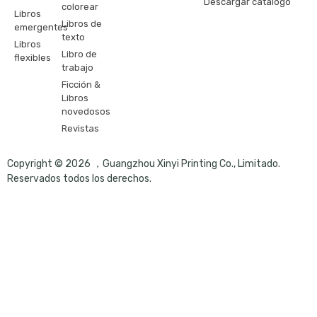
Descargar catálogo
colorear
Libros
Libros de
emergentes
texto
Libros
Libro de
flexibles
trabajo
Ficción &
Libros
novedosos
Revistas
Copyright © 2026 ，Guangzhou Xinyi Printing Co., Limitado.
Reservados todos los derechos.