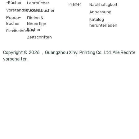
-Bücher
Lehrbücher
Planer
Nachhaltigkeit
Vorstandsbücher
Arbeitsbücher
Anpassung
Popup-
Fiktion &
Katalog
Bücher
Neuartige
herunterladen
Bücher
Flexibelbücher
Zeitschriften
Copyright © 2026 ，Guangzhou Xinyi Printing Co., Ltd. Alle Rechte
vorbehalten.