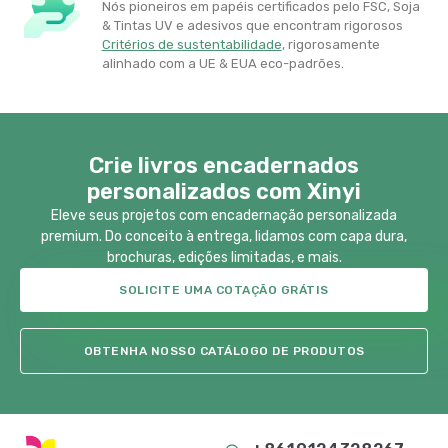
Nós pioneiros em papéis certificados pelo FSC, Soja
& Tintas UV e adesivos que encontram rigorosos
Critérios de sustentabilidade
​, rigorosamente
alinhado com a UE & EUA eco-padrões.
Crie livros encadernados
personalizados com Xinyi
Eleve seus projetos com encadernação personalizada
premium. Do conceito à entrega, lidamos com capa dura,
brochuras, edições limitadas, e mais.
SOLICITE UMA COTAÇÃO GRÁTIS
OBTENHA NOSSO CATÁLOGO DE PRODUTOS