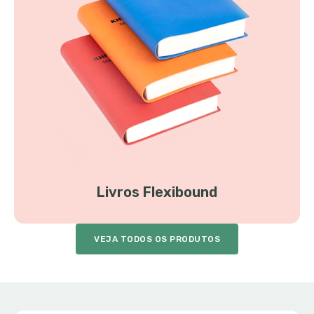
Livros Flexibound
VEJA TODOS OS PRODUTOS