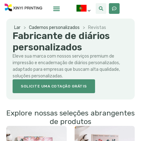
Por Que Xinyi
Lar
>
Cadernos personalizados
>
Revistas
Fabricante de diários
personalizados
Eleve sua marca com nossos serviços premium de
impressão e encadernação de diários personalizados,
adaptado para empresas que buscam alta qualidade,
soluções personalizadas.
SOLICITE UMA COTAÇÃO GRÁTIS
Explore nossas seleções abrangentes
de produtos