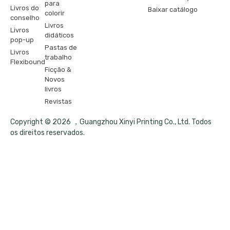
para
Livros do
Baixar catálogo
colorir
conselho
Livros
Livros
didáticos
pop-up
Pastas de
Livros
trabalho
Flexibound
Ficção &
Novos
livros
Revistas
Copyright © 2026 ，Guangzhou Xinyi Printing Co., Ltd. Todos
os direitos reservados.