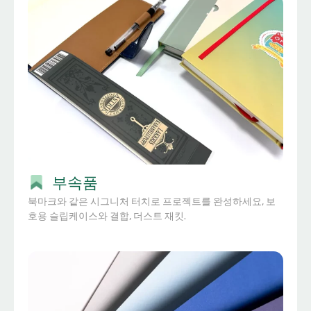
부속품
북마크와 같은 시그니처 터치로 프로젝트를 완성하세요, 보
호용 슬립케이스와 결합, 더스트 재킷.