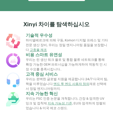
Xinyi 차이를 탐색하십시오
기술적 우수성
하이델베르크에 의해 구동, Komori 디지털 프레스 및 기타
전문 생산 장비, 우리는 정밀 엔지니어링 품질을 보장합니
다
고효율 제조
비용 스마트 유연성
우리는 린 생산 워크 플로 및 통합 물류 네트워크를 통해
확장 가능한 OEM 파트너십을 가능하게하여 역동적 인 시
장 수요를 충족시킵니다..
고객 중심 서비스
우리는 완벽한 글로벌 지원을 제공합니다 24/7 다국어 팀,
짝을 이루었습니다
엔드 투 엔드 사용자 정의
재료 선택에
서 정밀 엔지니어링까지.
지속 가능한 혁신
우리는 FSC 인증 논문을 개척합니다, 간장 & 엄격한 UV
잉크 및 접착제
지속 가능성 기준
​, EU와 엄격하게 정렬되
었습니다 & 미국 에코 스탠드.