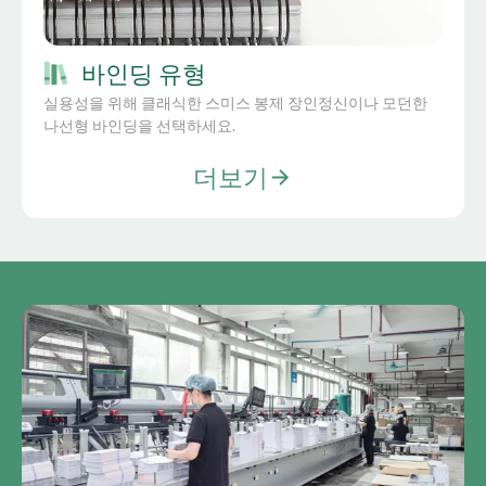
바인딩 유형
실용성을 위해 클래식한 스미스 봉제 장인정신이나 모던한
나선형 바인딩을 선택하세요.
더보기