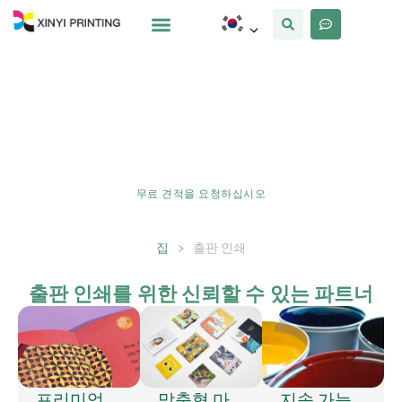
사용자 정의
왜 Xinyi
우리에 대해
출판물 인쇄 솔루션
내구성을 고려하여 설계된 프리미엄 출판물 인쇄 솔루션으로 브랜
드 가치를 높이세요., 생생한 색상, 비용 효율성. 귀하의 비즈니스 목
표에 부합하는 지속적인 인상을 제공하기 위해 우리와 협력하십시
오.
무료 견적을 요청하십시오
집
>
출판 인쇄
출판 인쇄를 위한 신뢰할 수 있는 파트너
프리미엄
맞춤형 마
지속 가능