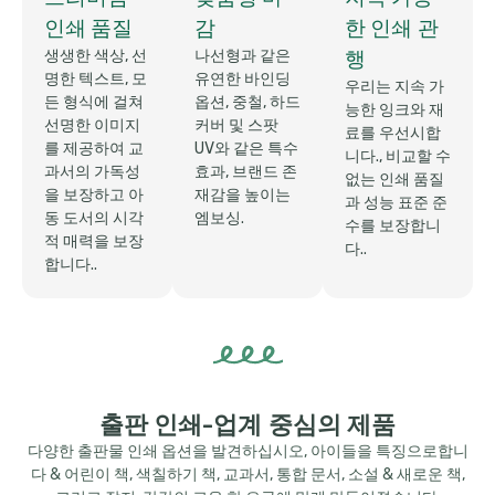
인쇄 품질
감
한 인쇄 관
생생한 색상, 선
나선형과 같은
행
명한 텍스트, 모
유연한 바인딩
우리는 지속 가
든 형식에 걸쳐
옵션, 중철, 하드
능한 잉크와 재
선명한 이미지
커버 및 스팟
료를 우선시합
를 제공하여 교
UV와 같은 특수
니다., 비교할 수
과서의 가독성
효과, 브랜드 존
없는 인쇄 품질
을 보장하고 아
재감을 높이는
과 성능 표준 준
동 도서의 시각
엠보싱.
수를 보장합니
적 매력을 보장
다..
합니다..
출판 인쇄-업계 중심의 제품
다양한 출판물 인쇄 옵션을 발견하십시오, 아이들을 특징으로합니
다 & 어린이 책, 색칠하기 책, 교과서, 통합 문서, 소설 & 새로운 책,