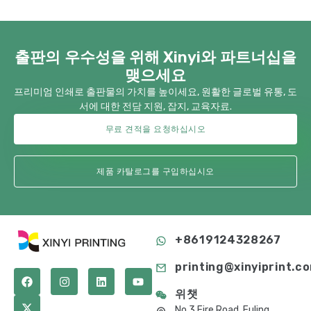
출판의 우수성을 위해 Xinyi와 파트너십을
맺으세요
프리미엄 인쇄로 출판물의 가치를 높이세요, 원활한 글로벌 유통, 도
서에 대한 전담 지원, 잡지, 교육자료.
무료 견적을 요청하십시오
제품 카탈로그를 구입하십시오
+8619124328267
printing@xinyiprint.c
위챗
No.3 Fire Road, Fuling