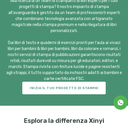
Alla ricerca di un team di stampanti di libri esperti per i tuoi
progetti di stampa? Il nostro impianto di stampa
all'avanguardia è gestito da un team di professionisti esperti
che combinano tecnologia avanzata con artigianato
magistrale nella stampa premium e nella rilegatura di libri
personalizzati.
Dai libri di testo e quaderni di esercizi pronti per l'aula ai vivaci
libri per bambini & libri per bambini, libri da colorare e romanzi, i
nostri servizi di stampa di pubblicazioni garantiscono risultati
nitidi, risultati durevoli su misura per gli educatori, editori, e
marchi. Stampa riviste con finiture lucide e pagine resistenti
agli strappi, il tutto supportato da inchiostri adatti ai bambini e
carte certificate FSC.
INIZIA IL TUO PROGETTO DI STAMPA!
Esplora la differenza Xinyi