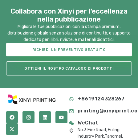
Collabora con Xinyi per l'eccellenza
nella pubblicazione
Migliora le tue pubblicazioni con la stampa premium,
distribuzione globale senza soluzione di continuità, e supporto
dedicato per i libri, riviste, e materiali didattici.
RICHIEDI UN PREVENTIVO GRATUITO
OTTIENI IL NOSTRO CATALOGO DI PRODOTTI
+8619124328267
printing@xinyiprint.c
WeChat
No.3 Fire Road, Fuling
Industry Park,Tangmei,