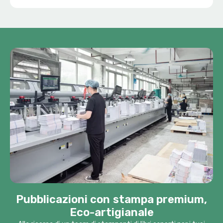
Pubblicazioni con stampa premium,
Eco-artigianale