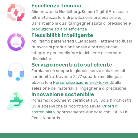
Eccellenza tecnica
Alimentato da Heidelberg, Komori Digital Presses e
altre attrezzature di produzione professionale,
Garantiamo la qualità ingegnerizzata di precisione e
produzione ad alta efficienza
Flessibilità intelligente
Abilitiamo partenariati OEM scalabili attraverso flussi
di lavoro di produzione snella e reti logistiche
integrate per soddisfare le richieste di mercato
dinamiche.
Servizio incentrato sul cliente
Forniamo un supporto globale senza soluzione di
continuità attraverso 24/7 squadre multilingue,
abbinato a
Personalizzazione end-to-end
Dalla
selezione dei materiali all'ingegneria di precisione.
Innovazione sostenibile
Poniamo i documenti certificati FSC, Soia & Inchiostri
UV e adesivi che si incontrano severi
Criteri di
sostenibilità
​, rigorosamente allineato con l'UE & US
Eco-standards.