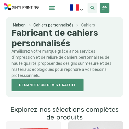
Pourquoi Xinyi
À Propos De Nous
Maison
>
Cahiers personnalisés
>
Cahiers
Fabricant de cahiers
personnalisés
Améliorez votre marque grâce à nos services
d’impression et de reliure de cahiers personnalisés de
haute qualité, proposer des designs sur mesure et des
matériaux écologiques pour répondre à vos besoins
professionnels.
DEMANDER UN DEVIS GRATUIT
Explorez nos sélections complètes
de produits