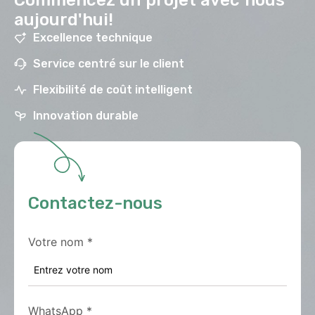
Commencez un projet avec nous
aujourd'hui!
Excellence technique
Service centré sur le client
Flexibilité de coût intelligent
Innovation durable
Contactez-nous
Votre nom
*
WhatsApp
*