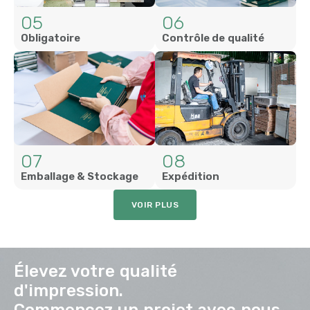
05
06
Obligatoire
Contrôle de qualité
07
08
Emballage & Stockage
Expédition
VOIR PLUS
Élevez votre qualité
d'impression.