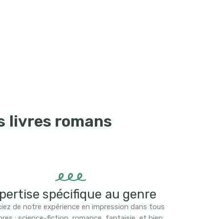
s livres romans
pertise spécifique au genre
ciez de notre expérience en impression dans tous
nres : science-fiction, romance, fantaisie, et bien