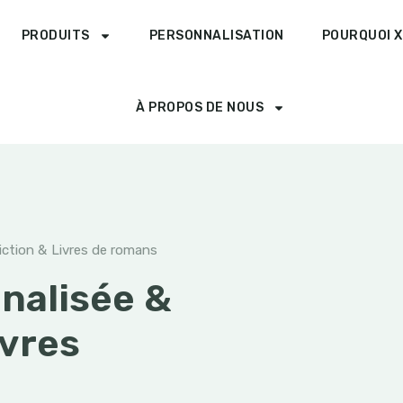
PRODUITS
PERSONNALISATION
POURQUOI X
À PROPOS DE NOUS
iction & Livres de romans
nalisée &
ivres