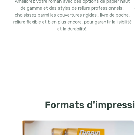
Améliorez votre roman avec des options de papier haut
de gamme et des styles de reliure professionnels :
choisissez parmi les couvertures rigides., livre de poche,
reliure flexible et bien plus encore, pour garantir la lisibilité
et la durabilité.
Formats d'impressi