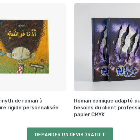
Smyth de roman à
Roman comique adapté a
re rigide personnalisée
besoins du client professi
papier CMYK
DEMANDER UN DEVIS GRATUIT