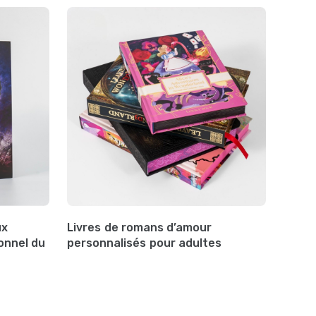
ux
Livres de romans d’amour
onnel du
personnalisés pour adultes