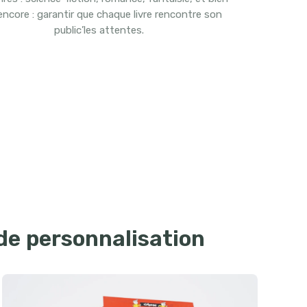
encore : garantir que chaque livre rencontre son
public’les attentes.
de personnalisation