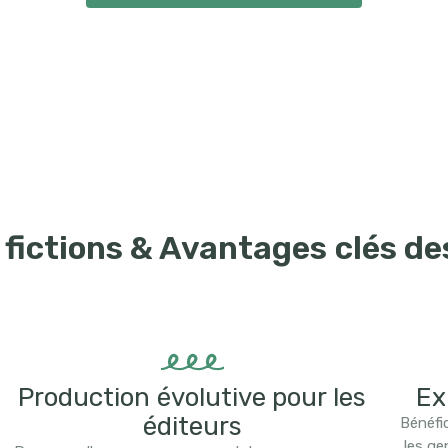
fictions & Avantages clés de
Production évolutive pour les
Ex
éditeurs
Bénéfi
les ge