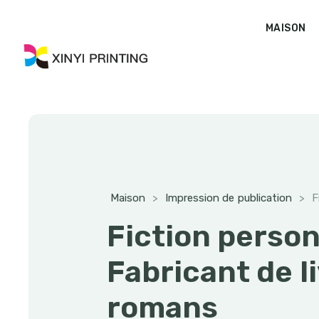
MAISON
Maison
>
Impression de publication
>
F
Fiction person
Fabricant de l
romans