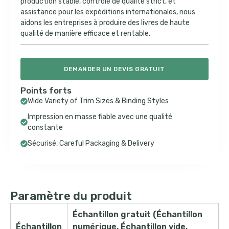
production stable, contrôle de qualité strict, et
assistance pour les expéditions internationales, nous
aidons les entreprises à produire des livres de haute
qualité de manière efficace et rentable.
DEMANDER UN DEVIS GRATUIT
Points forts
Wide Variety of Trim Sizes & Binding Styles
Impression en masse fiable avec une qualité
constante
Sécurisé,
Careful Packaging & Delivery
Paramètre du produit
Échantillon gratuit (Échantillon
Échantillon
numérique, Échantillon vide,