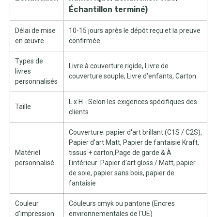
Échantillon terminé)
Délai de mise
10-15 jours après le dépôt reçu et la preuve
en œuvre
confirmée
Types de
Livre à couverture rigide, Livre de
livres
couverture souple, Livre d'enfants, Carton
personnalisés
L x H - Selon les exigences spécifiques des
Taille
clients
Couverture: papier d'art brillant (C1S / C2S),
Papier d'art Matt, Papier de fantaisie Kraft,
Matériel
tissus + carton,Page de garde & À
personnalisé
l'intérieur: Papier d'art gloss / Matt, papier
de soie, papier sans bois, papier de
fantaisie
Couleur
Couleurs cmyk ou pantone (Encres
d'impression
environnementales de l'UE)