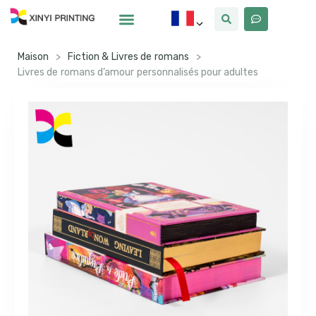
Pourquoi Xinyi
À Propos De Nous
Maison
>
Fiction & Livres de romans
>
Livres de romans d’amour personnalisés pour adultes