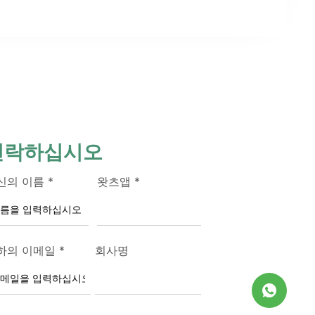
연락하십시오
신의 이름
*
왓츠앱
*
하의 이메일
*
회사명