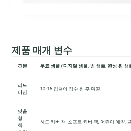
제품 매개 변수
견본
무료 샘플 (디지털 샘플, 빈 샘플, 완성 된 샘
리드
10-15 입금이 접수 된 후 며칠
타임
맞춤
형
하드 커버 책, 소프트 커버 책, 어린이 예약, 
책