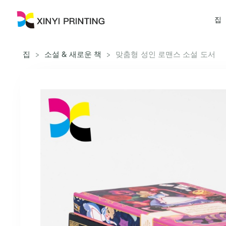
집
집
>
소설 & 새로운 책
>
맞춤형 성인 로맨스 소설 도서