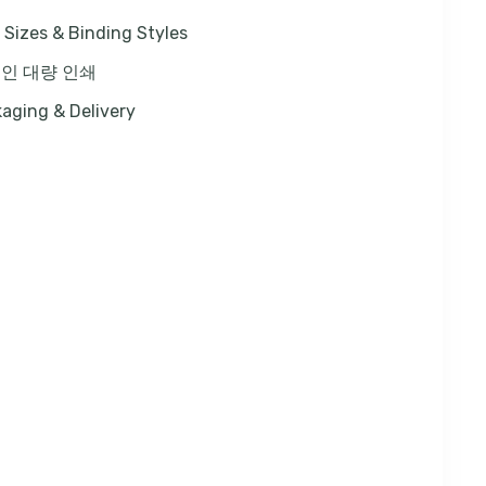
 Sizes & Binding Styles
인 대량 인쇄
aging & Delivery