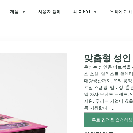
제품
사용자 정의
왜 XINYI
우리에 대해
맞춤형 성인
우리는 성인용 아트북을 
스 소설, 일러스트 컬렉
대량생산까지, 우리 공장
포일 스탬핑, 엠보싱, 출
및 자사 브랜드 브랜드. 
지원, 우리는 기업이 효
록 지원합니다..
무료 견적을 요청하