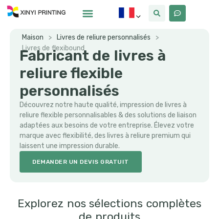
Pourquoi Xinyi
À Propos De Nous
Maison
>
Livres de reliure personnalisés
>
Livres de flexibound
Fabricant de livres à
reliure flexible
personnalisés
Découvrez notre haute qualité, impression de livres à
reliure flexible personnalisables & des solutions de liaison
adaptées aux besoins de votre entreprise. Élevez votre
marque avec flexibilité, des livres à reliure premium qui
laissent une impression durable.
DEMANDER UN DEVIS GRATUIT
Explorez nos sélections complètes
de produits