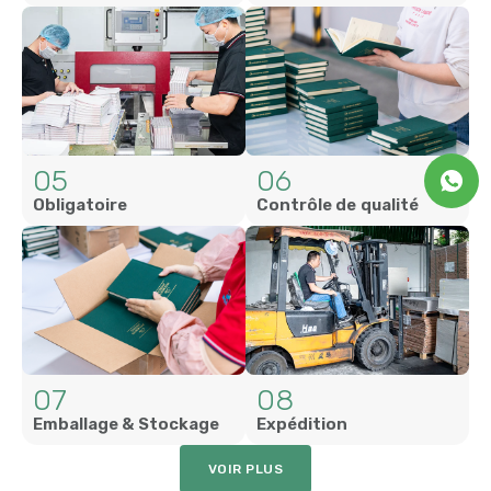
05
06
Obligatoire
Contrôle de qualité
07
08
Emballage & Stockage
Expédition
VOIR PLUS