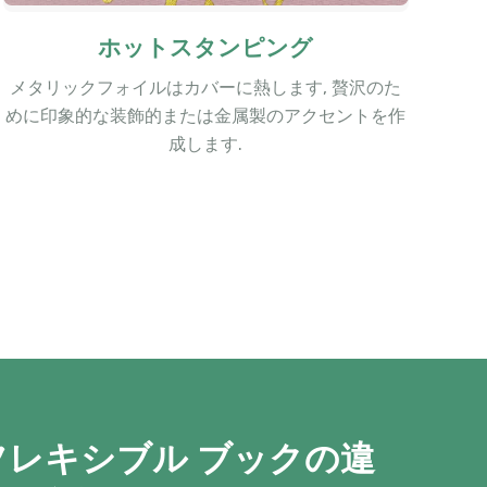
ホットスタンピング
メタリックフォイルはカバーに熱します, 贅沢のた
めに印象的な装飾的または金属製のアクセントを作
成します.
フレキシブル ブックの違