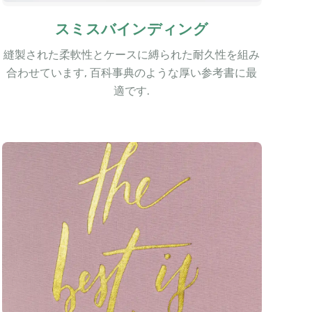
スミスバインディング
縫製された柔軟性とケースに縛られた耐久性を組み
合わせています, 百科事典のような厚い参考書に最
適です.