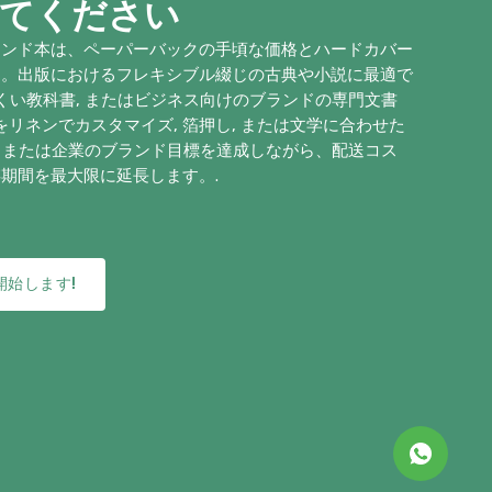
てください
ウンド本は、ペーパーバックの手頃な価格とハードカバー
す。出版におけるフレキシブル綴じの古典や小説に最適で
にくい教科書, またはビジネス向けのブランドの専門文書
をリネンでカスタマイズ, 箔押し, または文学に合わせた
的, または企業のブランド目標を達成しながら、配送コス
期間を最大限に延長します。.
開始します!