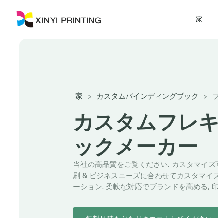
家
家
>
カスタムバインディングブック
>
カスタムフレ
ックメーカー
当社の高品質をご覧ください, カスタマイ
刷 & ビジネスニーズに合わせてカスタマ
ーション. 柔軟な対応でブランドを高める, 