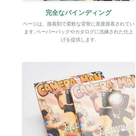
完全なバインディング
ページは、接着剤で柔軟な背骨に直接接着されてい
ます, ペーパーバックやカタログに洗練された仕上
げを提供します.