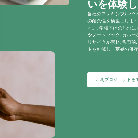
いを体験し
当社のフレキシブルバ
の耐久性を橋渡ししま
す。, 学校向けの汚れ
やノートブック. カバー
リサイクル素材, 教育
トを削減し、商品の保存
印刷プロジェクトを