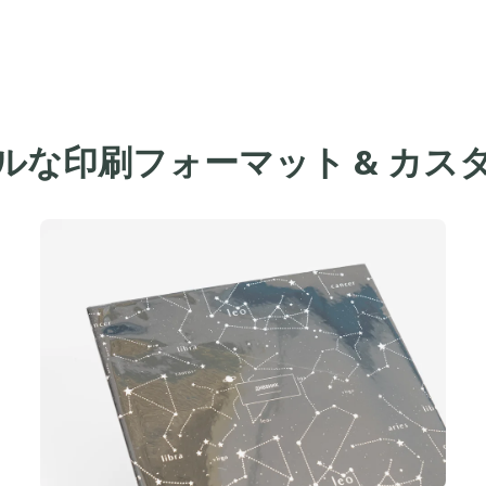
ルな印刷フォーマット & カス