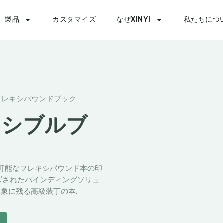
製品
カスタマイズ
なぜXINYI
私たちにつ
フレキシバウンドブック
キシブルブ
ズ可能なフレキシバウンド本の印
イズされたバインディングソリュ
印象に残る高級装丁の本.