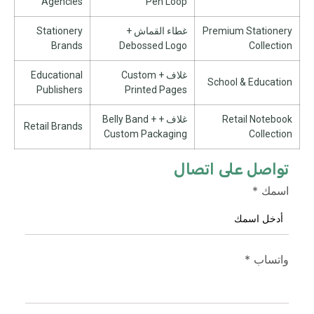
Agencies
Pen Loop
Premium Stationery
غطاء القماش +
Stationery
Brands
Debossed Logo
Collection
غلاف +
Custom
Educational
School
&
Education
Publishers
Printed Pages
Retail Notebook
غلاف +
+
Belly Band
Retail Brands
Custom Packaging
Collection
تواصل على اتصال
اسمك
*
واتساب
*