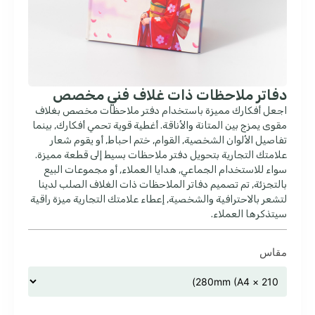
دفاتر ملاحظات ذات غلاف فني مخصص
اجعل أفكارك مميزة باستخدام دفتر ملاحظات مخصص بغلاف
مقوى يمزج بين المتانة والأناقة. أغطية قوية تحمي أفكارك, بينما
تفاصيل الألوان الشخصية, القوام, ختم احباط, أو يقوم شعار
علامتك التجارية بتحويل دفتر ملاحظات بسيط إلى قطعة مميزة.
سواء للاستخدام الجماعي, هدايا العملاء, أو مجموعات البيع
بالتجزئة, تم تصميم دفاتر الملاحظات ذات الغلاف الصلب لدينا
لتشعر بالاحترافية والشخصية, إعطاء علامتك التجارية ميزة راقية
سيتذكرها العملاء.
مقاس