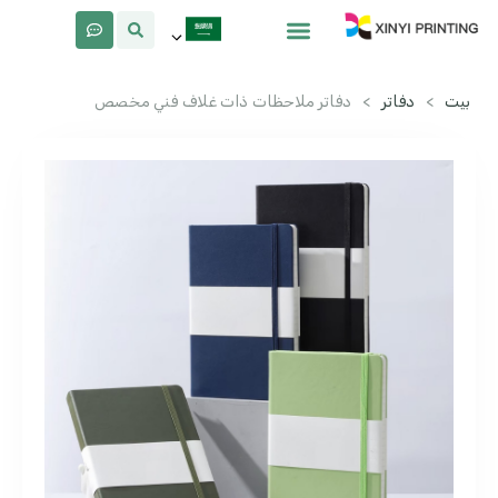
معلومات عنا
لماذا Xinyi
بيت
>
دفاتر
>
دفاتر ملاحظات ذات غلاف فني مخصص