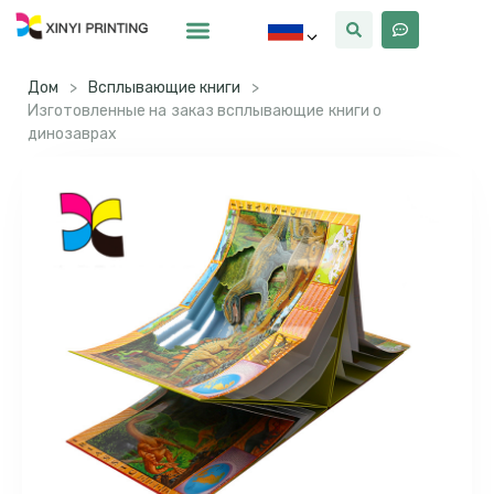
Почему Синьи
Дом
>
Всплывающие книги
>
Изготовленные на заказ всплывающие книги о
динозаврах