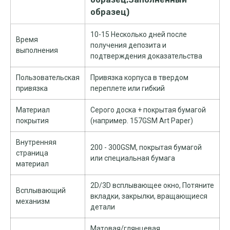
образец)
10-15 Несколько дней после
Время
получения депозита и
выполнения
подтверждения доказательства
Пользовательская
Привязка корпуса в твердом
привязка
переплете или гибкий
Материал
Серого доска + покрытая бумагой
покрытия
(например. 157GSM Art Paper)
Внутренняя
200 - 300GSM, покрытая бумагой
страница
или специальная бумага
материал
2D/3D всплывающее окно, Потяните
Всплывающий
вкладки, закрылки, вращающиеся
механизм
детали
Матовая/глянцевая