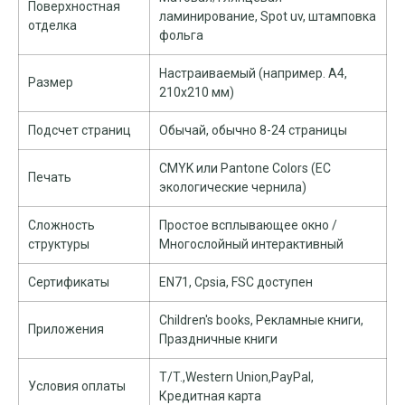
Поверхностная
ламинирование, Spot uv, штамповка
отделка
фольга
Настраиваемый (например. A4,
Размер
210x210 мм)
Подсчет страниц
Обычай, обычно 8-24 страницы
CMYK или Pantone Colors (ЕС
Печать
экологические чернила)
Сложность
Простое всплывающее окно /
структуры
Многослойный интерактивный
Сертификаты
EN71, Cpsia, FSC доступен
Children's books
, Рекламные книги,
Приложения
Праздничные книги
T/T.,Western Union,PayPal,
Условия оплаты
Кредитная карта