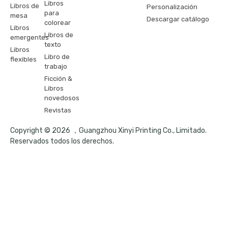
Libros
Libros de
Personalización
para
mesa
Descargar catálogo
colorear
Libros
Libros de
emergentes
texto
Libros
Libro de
flexibles
trabajo
Ficción &
Libros
novedosos
Revistas
Copyright © 2026 ，Guangzhou Xinyi Printing Co., Limitado.
Reservados todos los derechos.