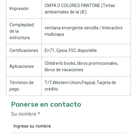
CMYK O COLORES PANTONE (Tintas
Impresión
ambientales de la UE)
Complejidad
ventana emergente sencilla / Interactivo
de la
multicapa
estructura
Certificaciones
En71, Cpsia, FSC disponible
Children's books
, libros promocionales,
Aplicaciones
libros de vacaciones
Términos de
T/T,Western Union,Paypal, Tarjeta de
pago
crédito
Ponerse en contacto
Su nombre
*