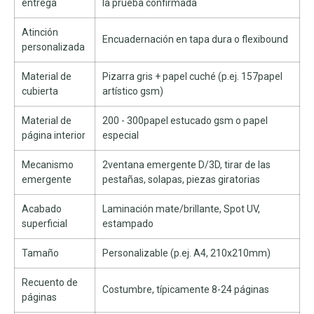
entrega
la prueba confirmada
Atinción
Encuadernación en tapa dura o flexibound
personalizada
Material de
Pizarra gris + papel cuché (p.ej. 157papel
cubierta
artístico gsm)
Material de
200 - 300papel estucado gsm o papel
página interior
especial
Mecanismo
2ventana emergente D/3D, tirar de las
emergente
pestañas, solapas, piezas giratorias
Acabado
Laminación mate/brillante, Spot UV,
superficial
estampado
Tamaño
Personalizable (p.ej. A4, 210x210mm)
Recuento de
Costumbre, típicamente 8-24 páginas
páginas