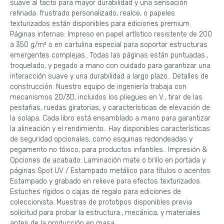
suave al tacto para mayor durabilidad y una sensación
refinada. frustrado personalizado, realce, o papeles
texturizados están disponibles para ediciones premium.
Páginas internas: Impreso en papel artístico resistente de 200
a 350 g/m² o en cartulina especial para soportar estructuras
emergentes complejas.. Todas las páginas están puntuadas.,
troquelado, y pegado a mano con cuidado para garantizar una
interacción suave y una durabilidad a largo plazo.. Detalles de
construcción: Nuestro equipo de ingeniería trabaja con
mecanismos 2D/3D, incluidos los pliegues en V., tirar de las
pestañas, ruedas giratorias, y características de elevación de
la solapa. Cada libro está ensamblado a mano para garantizar
la alineación y el rendimiento.. Hay disponibles características
de seguridad opcionales, como esquinas redondeadas y
pegamento no tóxico, para productos infantiles.. Impresión &
Opciones de acabado: Laminación mate o brillo en portada y
páginas Spot UV / Estampado metálico para títulos o acentos
Estampado y grabado en relieve para efectos texturizados.
Estuches rígidos o cajas de regalo para ediciones de
coleccionista. Muestras de prototipos disponibles previa
solicitud para probar la estructura., mecánica, y materiales
antes de la producción en masa.