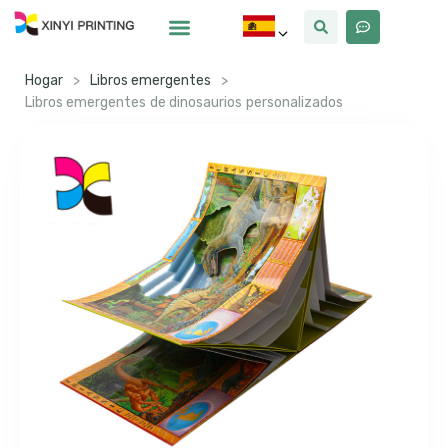
Por Qué Xinyi
Sobre Nosotros
Hogar
>
Libros emergentes
>
Libros emergentes de dinosaurios personalizados