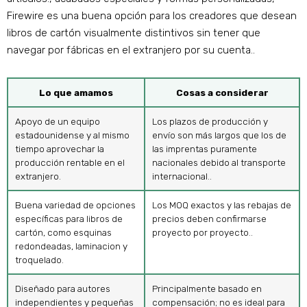
Firewire es una buena opción para los creadores que desean
libros de cartón visualmente distintivos sin tener que
navegar por fábricas en el extranjero por su cuenta..
Lo que amamos
Cosas a considerar
Apoyo de un equipo
Los plazos de producción y
estadounidense y al mismo
envío son más largos que los de
tiempo aprovechar la
las imprentas puramente
producción rentable en el
nacionales debido al transporte
extranjero.
internacional..
Buena variedad de opciones
Los MOQ exactos y las rebajas de
específicas para libros de
precios deben confirmarse
cartón, como esquinas
proyecto por proyecto..
redondeadas, laminacion y
troquelado.
Diseñado para autores
Principalmente basado en
independientes y pequeñas
compensación; no es ideal para