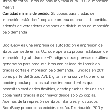
libros de fotos, libros de bolsillo y tapa dura, POD e impresión
masiva
Cantidad mínima de pedido:
25 copias para tiradas de
impresión estándar; 1-copia de prueba de prensa disponible,
además de verdaderas opciones de distribución de impresión
bajo demanda​
BookBaby es una empresa de autoedición e impresión de
libros con sede en EE. UU. que opera su propia instalación de
impresión digital., Uso de HP Indigo y otras prensas de última
generación para producir libros con calidad de librería en
tiradas cortas e impresión bajo demanda.. Fundada en 2011
como parte del Grupo AVL Digital, se ha convertido en una
opción popular para los autores independientes que
necesitan cantidades flexibles, desde pruebas de una sola
copia hasta tiradas al por mayor desde solo 25 copias.
Además de la impresión de libros infantiles y ilustrados.,
BookBaby proporciona edición, diseño, Distribución POD y