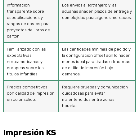
Información
Los envíos al extranjero y las
transparente sobre
aduanas añaden plazos de entrega y
especificaciones y
complejidad para algunos mercados.
rangos de costos para
proyectos de libros de
cartón.
Familiarizado con las
Las cantidades mínimas de pedido y
expectativas
la configuración offset aún lo hacen
norteamericanas y
menos ideal para tiradas ultracortas
europeas sobre los
de estilo de impresión bajo
títulos infantiles..
demanda..
Precios competitivos
Requiere pruebas y comunicación
con calidad de impresión
cuidadosas para evitar
en color sólido.
malentendidos entre zonas
horarias..
Impresión KS