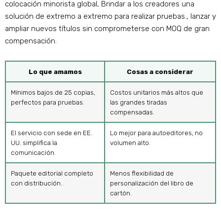
colocación minorista global, Brindar a los creadores una
solución de extremo a extremo para realizar pruebas., lanzar y
ampliar nuevos títulos sin comprometerse con MOQ de gran
compensación.
Lo que amamos
Cosas a considerar
Mínimos bajos de 25 copias,
Costos unitarios más altos que
perfectos para pruebas.
las grandes tiradas
compensadas.
El servicio con sede en EE.
Lo mejor para autoeditores, no
UU. simplifica la
volumen alto.
comunicación.
Paquete editorial completo
Menos flexibilidad de
con distribución..
personalización del libro de
cartón.