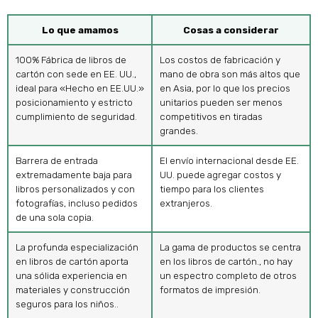
Lo que amamos
Cosas a considerar
100% Fábrica de libros de
Los costos de fabricación y
cartón con sede en EE. UU.,
mano de obra son más altos que
ideal para «Hecho en EE.UU.»
en Asia, por lo que los precios
posicionamiento y estricto
unitarios pueden ser menos
cumplimiento de seguridad.
competitivos en tiradas
grandes.
Barrera de entrada
El envío internacional desde EE.
extremadamente baja para
UU. puede agregar costos y
libros personalizados y con
tiempo para los clientes
fotografías, incluso pedidos
extranjeros.
de una sola copia.
La profunda especialización
La gama de productos se centra
en libros de cartón aporta
en los libros de cartón., no hay
una sólida experiencia en
un espectro completo de otros
materiales y construcción
formatos de impresión.
seguros para los niños..