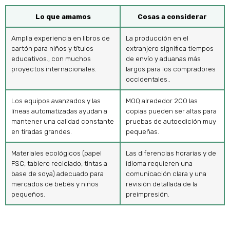
Lo que amamos
Cosas a considerar
Amplia experiencia en libros de
La producción en el
cartón para niños y títulos
extranjero significa tiempos
educativos., con muchos
de envío y aduanas más
proyectos internacionales.
largos para los compradores
occidentales..
Los equipos avanzados y las
MOQ alrededor 200 las
líneas automatizadas ayudan a
copias pueden ser altas para
mantener una calidad constante
pruebas de autoedición muy
en tiradas grandes.
pequeñas.
Materiales ecológicos (papel
Las diferencias horarias y de
FSC, tablero reciclado, tintas a
idioma requieren una
base de soya) adecuado para
comunicación clara y una
mercados de bebés y niños
revisión detallada de la
pequeños.
preimpresión.