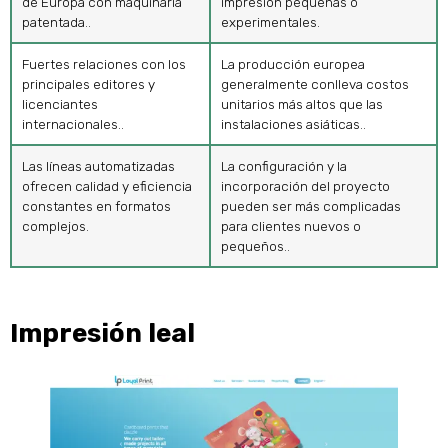
de Europa con maquinaria
impresión pequeñas o
patentada..
experimentales.
Fuertes relaciones con los
La producción europea
principales editores y
generalmente conlleva costos
licenciantes
unitarios más altos que las
internacionales..
instalaciones asiáticas..
Las líneas automatizadas
La configuración y la
ofrecen calidad y eficiencia
incorporación del proyecto
constantes en formatos
pueden ser más complicadas
complejos.
para clientes nuevos o
pequeños..
Impresión leal