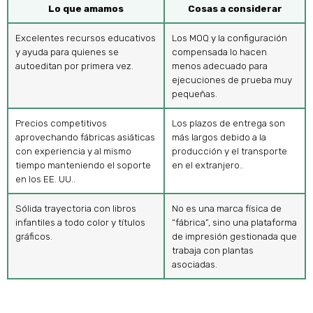
Lo que amamos
Cosas a considerar
Excelentes recursos educativos
Los MOQ y la configuración
y ayuda para quienes se
compensada lo hacen
autoeditan por primera vez.
menos adecuado para
ejecuciones de prueba muy
pequeñas.
Precios competitivos
Los plazos de entrega son
aprovechando fábricas asiáticas
más largos debido a la
con experiencia y al mismo
producción y el transporte
tiempo manteniendo el soporte
en el extranjero..
en los EE. UU..
Sólida trayectoria con libros
No es una marca física de
infantiles a todo color y títulos
“fábrica”, sino una plataforma
gráficos.
de impresión gestionada que
trabaja con plantas
asociadas.