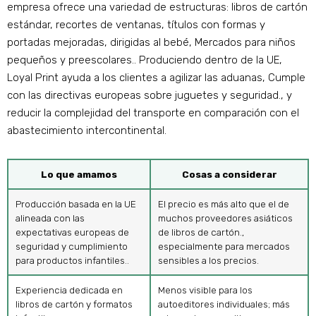
empresa ofrece una variedad de estructuras: libros de cartón
estándar, recortes de ventanas, títulos con formas y
portadas mejoradas, dirigidas al bebé, Mercados para niños
pequeños y preescolares.. Produciendo dentro de la UE,
Loyal Print ayuda a los clientes a agilizar las aduanas, Cumple
con las directivas europeas sobre juguetes y seguridad., y
reducir la complejidad del transporte en comparación con el
abastecimiento intercontinental.
Lo que amamos
Cosas a considerar
Producción basada en la UE
El precio es más alto que el de
alineada con las
muchos proveedores asiáticos
expectativas europeas de
de libros de cartón.,
seguridad y cumplimiento
especialmente para mercados
para productos infantiles..
sensibles a los precios.
Experiencia dedicada en
Menos visible para los
libros de cartón y formatos
autoeditores individuales; más