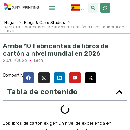
Por Qué Xinyi
Sobre Nosotros
>
>
Hogar
Blogs & Case Studies
Arriba 10 Fabricantes de libros de cartón a nivel mundial en
2026
Arriba 10 Fabricantes de libros de
cartón a nivel mundial en 2026
20/01/2026
León
Compartir:
Tabla de contenido
Los libros de cartón exigen un nivel de experiencia en