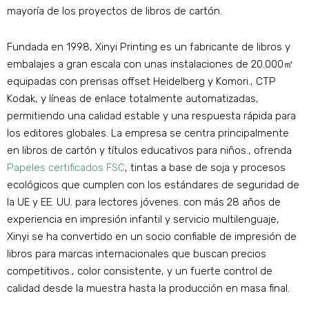
mayoría de los proyectos de libros de cartón.
Fundada en 1998, Xinyi Printing es un fabricante de libros y
embalajes a gran escala con unas instalaciones de 20.000㎡
equipadas con prensas offset Heidelberg y Komori., CTP
Kodak, y líneas de enlace totalmente automatizadas,
permitiendo una calidad estable y una respuesta rápida para
los editores globales. La empresa se centra principalmente
en libros de cartón y títulos educativos para niños., ofrenda
Papeles certificados FSC
, tintas a base de soja y procesos
ecológicos que cumplen con los estándares de seguridad de
la UE y EE. UU. para lectores jóvenes. con más 28 años de
experiencia en impresión infantil y servicio multilenguaje,
Xinyi se ha convertido en un socio confiable de impresión de
libros para marcas internacionales que buscan precios
competitivos., color consistente, y un fuerte control de
calidad desde la muestra hasta la producción en masa final.