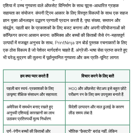
एशिया में उच्च गुणवत्ता वाले ऑफसेट विनिर्माण के साथ यूएस-आधारित ग्राहक
सहायता का संयोजन. कंपनी ट्रिम आकार के लिए विस्तृत विकल्पों के साथ एक सहज
ज्ञान युक्त ऑनलाइन उद्धरण प्रणाली प्रदान करती है, पृष्ठ संख्या, समापन और
संवर्द्धन, पहली बार के प्रकाशकों के लिए बजट बनाना और अपनी परियोजनाओं को
कॉन्फ़िगर करना आसान बनाना. कॉमिक्स और बच्चों की किताबों जैसे रंग-महत्वपूर्ण
उत्पादों में मजबूत अनुभव के साथ, PrintNinja उन बोर्ड पुस्तक रचनाकारों के लिए
एक ठोस विकल्प है जो पेशेवर मार्गदर्शन चाहते हैं, अंग्रेजी-भाषा सेवा प्राप्त करते हुए
भी घरेलू मुद्रण की तुलना में पूर्वानुमानित गुणवत्ता और कम प्रति-यूनिट लागत.
हम क्या प्यार करते हैं
विचार करने के लिए बातें
पहली बार स्वयं-प्रकाशकों के लिए
MOQ और ऑफ़सेट सेटअप इसे बहुत छोटे
उत्कृष्ट शैक्षिक संसाधन और सहायता.
परीक्षण रन के लिए कम उपयुक्त बनाते हैं.
अमेरिका में समर्थन बनाए रखते हुए
विदेशी उत्पादन और माल ढुलाई के कारण
अनुभवी एशियाई कारखानों का लाभ
लीड समय लंबा है.
उठाकर प्रतिस्पर्धी मूल्य निर्धारण.
पूर्ण-रंगीन बच्चों की किताबों और
भौतिक "फ़ैक्टरी" ब्रांड नहीं, लेकिन