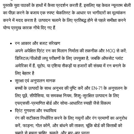
पुस्तकें युवा पाठकों के हाथों में कैसा प्रदर्शन करती हैं, इसलिए यह केवल न्यूनतम बोली
का पीछा करने के बजाय एक स्पष्ट चेकलिस्ट के आधार पर भागीदारों का मूल्यांकन
करने में मदद करता है. उत्पादन चलाने के लिए प्रतिबद्ध होने से पहले समीक्षा करने
योग्य प्रमुख कारक नीचे दिए गए हैं.
रन आकार और बजट संरेखण
अपने अपेक्षित प्रिंट रन का मिलान निर्माता की तकनीक और MOQ से करें;
डिजिटल/पीओडी लघु परीक्षणों के लिए उपयुक्त है, जबकि ऑफसेट प्लांट
अमेरिका में हैं, यूरोप, या एशिया सैकड़ों या हजारों की संख्या में रन बनाने के
लिए बेहतर है
सुरक्षा एवं अनुपालन मानक
बच्चों के उत्पादों के साथ अनुभव की पुष्टि करें और EN‑71 के अनुपालन के
लिए पूछें, सीपीसिया, या समकक्ष नियम, शिशु-सुरक्षित उत्पादन के लिए
एफएससी-प्रमाणित बोर्ड और सोया-आधारित स्याही जैसे विकल्प
प्रिंट गुणवत्ता और स्थायित्व
रंग की सटीकता निर्धारित करने के लिए नमूनों और रंग प्रमाणों का अनुरोध
करें, फाड़ना, गोल कोनें, और बांधने की ताकत, चूंकि बोर्ड की किताबों को
चबाने से बचना चाहिए, झुकने, और बार-बार पढ़ना.​