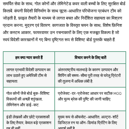
समर्पित सेवा के साथ, गोल कोनों और लेमिनेटेड कवर वाली बच्चों के लिए सुरक्षित बोर्ड
किताबें. कंपनी विदेशी विनिर्माण के साथ यूएस-आधारित परियोजना प्रबंधन टीम को
जोड़ती है, फ़ाइल तैयारी के माध्यम से लागत बचत और निर्देशित सहायता का मिश्रण
प्रदान करना, मुद्रण एवं वितरण. कागजात के विस्तृत चयन के साथ, विशेष फ़िनिश
और कस्टम आकार, फायरवायर उन रचनाकारों के लिए एक मजबूत विकल्प है जो
स्वयं विदेशी कारखानों में गए बिना दृष्टिगत रूप से विशिष्ट बोर्ड पुस्तकें चाहते हैं.
हम क्या प्यार करते हैं
विचार करने के लिए बातें
लागत प्रभावी विदेशी उत्पादन का
अंतरराष्ट्रीय मालभाड़े के कारण उत्पादन और
लाभ उठाते हुए अमेरिकी टीम से
शिपिंग की समय-सीमा पूरी तरह से घरेलू प्रिंटरों
सहायता.
की तुलना में अधिक लंबी है.
गोल कोनों जैसे बोर्ड बुक-विशिष्ट
प्रोजेक्ट-दर-प्रोजेक्ट आधार पर सटीक MOQ
विकल्पों की अच्छी श्रृंखला,
और मूल्य ब्रेक की पुष्टि की जानी चाहिए.
लेमिनेशन और डाई-कट.
इंडी लेखकों और छोटे प्रकाशकों
मुख्य रूप से ऑफसेट-आधारित; अल्ट्रा-शॉर्ट
के लिए तैयार, केवल बड़े प्रकाशन
डिजिटल रन या ऑन-डिमांड प्रिंटिंग के लिए
गृह ही नहीं.
आदर्श नहीं है.