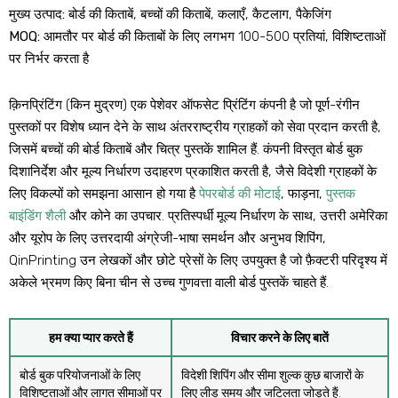
मुख्य उत्पाद:
बोर्ड की किताबें, बच्चों की किताबें, कलाएँ, कैटलाग, पैकेजिंग
MOQ:
आमतौर पर बोर्ड की किताबों के लिए लगभग 100-500 प्रतियां, विशिष्टताओं
पर निर्भर करता है
क़िनप्रिंटिंग (किन मुद्रण) एक पेशेवर ऑफसेट प्रिंटिंग कंपनी है जो पूर्ण-रंगीन
पुस्तकों पर विशेष ध्यान देने के साथ अंतरराष्ट्रीय ग्राहकों को सेवा प्रदान करती है,
जिसमें बच्चों की बोर्ड किताबें और चित्र पुस्तकें शामिल हैं. कंपनी विस्तृत बोर्ड बुक
दिशानिर्देश और मूल्य निर्धारण उदाहरण प्रकाशित करती है, जैसे विदेशी ग्राहकों के
लिए विकल्पों को समझना आसान हो गया है
पेपरबोर्ड की मोटाई
, फाड़ना,
पुस्तक
बाइंडिंग शैली
और कोने का उपचार. प्रतिस्पर्धी मूल्य निर्धारण के साथ, उत्तरी अमेरिका
और यूरोप के लिए उत्तरदायी अंग्रेजी-भाषा समर्थन और अनुभव शिपिंग,
QinPrinting उन लेखकों और छोटे प्रेसों के लिए उपयुक्त है जो फ़ैक्टरी परिदृश्य में
अकेले भ्रमण किए बिना चीन से उच्च गुणवत्ता वाली बोर्ड पुस्तकें चाहते हैं.
हम क्या प्यार करते हैं
विचार करने के लिए बातें
बोर्ड बुक परियोजनाओं के लिए
विदेशी शिपिंग और सीमा शुल्क कुछ बाजारों के
विशिष्टताओं और लागत सीमाओं पर
लिए लीड समय और जटिलता जोड़ते हैं.