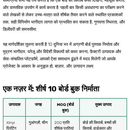
सामग्रियाँ सभी यह तय करती हैं कि एक बोर्ड की किताब कैसी दिखेगी, महसूस करता,
और वास्तविक उपयोग में कार्य करता है. पहली बार किसी अवधारणा का परीक्षण करने
वाले लेखकों से लेकर उच्च-मात्रा वाले शीर्षक तैयार करने वाले स्थापित प्रकाशकों
तक, सही विनिर्माण भागीदार लागत को प्रभावित कर सकता है, गुणवत्ता स्थिरता, और
डिलीवरी की समयसीमा.
यह मार्गदर्शिका तुलना करती है 10 दुनिया भर में अग्रणी बोर्ड पुस्तक निर्माता और
मुद्रण भागीदार, घरेलू और विदेशी विकल्पों को कवर करना, फ़ैक्टरी उत्पादक और
सेवा-संचालित प्लेटफ़ॉर्म, आपको ऐसा समाधान ढूंढने में मदद मिलेगी जो आपके
प्रोजेक्ट के आकार के अनुकूल हो, बाज़ार, और उत्पादन लक्ष्य.
एक नज़र में: शीर्ष 10 बोर्ड बुक निर्माता
उत्पादक
जगह
MOQ (बोर्ड
मुख्य उत्पाद
बुक)
Xinyi
गुआंगज़ौ, चीन
200 प्रति
बोर्ड की किताबें, बच्चों की
प्रिंटिंग
शीर्षक प्रतियां
किताबें, हार्डकवर और