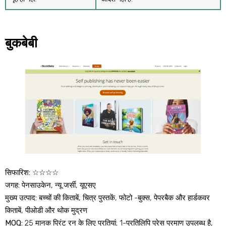
बुकबेबी
सिफारिश:
☆☆☆☆
जगह:
पेनसाउकेन, न्यू जर्सी, यूएसए
मुख्य उत्पाद:
बच्चों की किताबें, चित्र पुस्तकें, फोटो -बुक्स, पेपरबैक और हार्डकवर
किताबें, पीओडी और थोक मुद्रण
MOQ:
25 मानक प्रिंट रन के लिए प्रतियां; 1-प्रतिलिपि प्रेस प्रमाण उपलब्ध है,