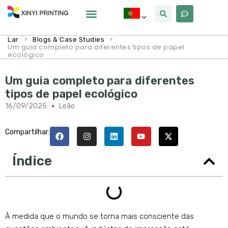
Por Que Xinyi
>
>
Lar
Blogs & Case Studies
Um guia completo para diferentes tipos de papel
ecológico
Um guia completo para diferentes
tipos de papel ecológico
16/09/2025
Leão
Compartilhar:
Índice
À medida que o mundo se torna mais consciente das