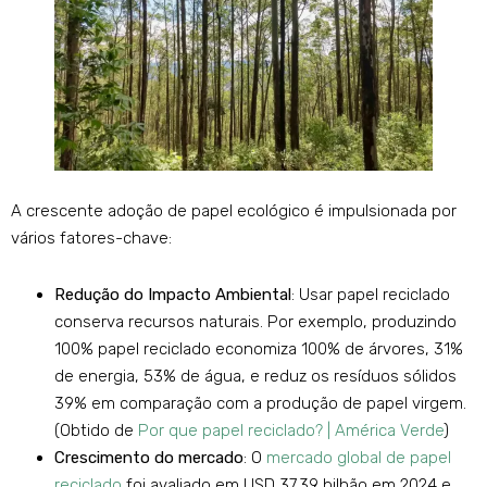
A crescente adoção de papel ecológico é impulsionada por
vários fatores-chave:
Redução do Impacto Ambiental
: Usar papel reciclado
conserva recursos naturais. Por exemplo, produzindo
100% papel reciclado economiza 100% de árvores, 31%
de energia, 53% de água, e reduz os resíduos sólidos
39% em comparação com a produção de papel virgem.
(Obtido de
Por que papel reciclado? | América Verde
)
Crescimento do mercado
: O
mercado global de papel
reciclado
foi avaliado em USD 37.39 bilhão em 2024 e