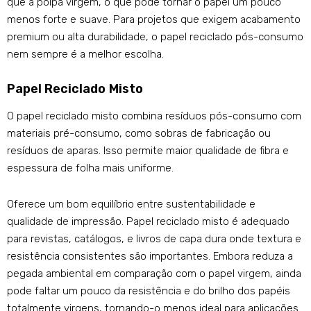
que a polpa virgem, o que pode tornar o papel um pouco
menos forte e suave. Para projetos que exigem acabamento
premium ou alta durabilidade, o papel reciclado pós-consumo
nem sempre é a melhor escolha.
Papel Reciclado Misto
O papel reciclado misto combina resíduos pós-consumo com
materiais pré-consumo, como sobras de fabricação ou
resíduos de aparas. Isso permite maior qualidade de fibra e
espessura de folha mais uniforme.
Oferece um bom equilíbrio entre sustentabilidade e
qualidade de impressão. Papel reciclado misto é adequado
para revistas, catálogos, e livros de capa dura onde textura e
resistência consistentes são importantes. Embora reduza a
pegada ambiental em comparação com o papel virgem, ainda
pode faltar um pouco da resistência e do brilho dos papéis
totalmente virgens, tornando-o menos ideal para aplicações