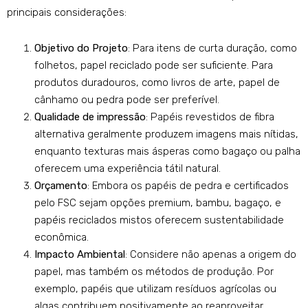
principais considerações:
Objetivo do Projeto
: Para itens de curta duração, como
folhetos, papel reciclado pode ser suficiente. Para
produtos duradouros, como livros de arte, papel de
cânhamo ou pedra pode ser preferível.
Qualidade de impressão
: Papéis revestidos de fibra
alternativa geralmente produzem imagens mais nítidas,
enquanto texturas mais ásperas como bagaço ou palha
oferecem uma experiência tátil natural.
Orçamento
: Embora os papéis de pedra e certificados
pelo FSC sejam opções premium, bambu, bagaço, e
papéis reciclados mistos oferecem sustentabilidade
econômica.
Impacto Ambiental
: Considere não apenas a origem do
papel, mas também os métodos de produção. Por
exemplo, papéis que utilizam resíduos agrícolas ou
algas contribuem positivamente ao reaproveitar