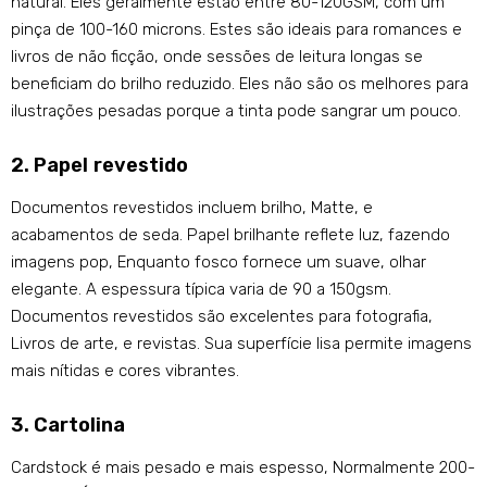
natural. Eles geralmente estão entre 80-120GSM, com um
pinça de 100-160 microns. Estes são ideais para romances e
livros de não ficção, onde sessões de leitura longas se
beneficiam do brilho reduzido. Eles não são os melhores para
ilustrações pesadas porque a tinta pode sangrar um pouco.
2. Papel revestido
Documentos revestidos incluem brilho, Matte, e
acabamentos de seda. Papel brilhante reflete luz, fazendo
imagens pop, Enquanto fosco fornece um suave, olhar
elegante. A espessura típica varia de 90 a 150gsm.
Documentos revestidos são excelentes para fotografia,
Livros de arte, e revistas. Sua superfície lisa permite imagens
mais nítidas e cores vibrantes.
3. Cartolina
Cardstock é mais pesado e mais espesso, Normalmente 200-