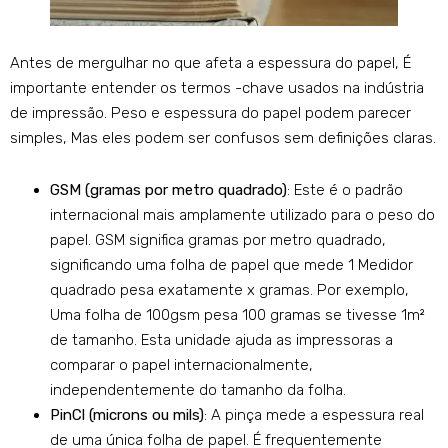
Antes de mergulhar no que afeta a espessura do papel, É
importante entender os termos -chave usados ​​na indústria
de impressão. Peso e espessura do papel podem parecer
simples, Mas eles podem ser confusos sem definições claras.
GSM (gramas por metro quadrado)
: Este é o padrão
internacional mais amplamente utilizado para o peso do
papel. GSM significa gramas por metro quadrado,
significando uma folha de papel que mede 1 Medidor
quadrado pesa exatamente x gramas. Por exemplo,
Uma folha de 100gsm pesa 100 gramas se tivesse 1m²
de tamanho. Esta unidade ajuda as impressoras a
comparar o papel internacionalmente,
independentemente do tamanho da folha.
PinCl (microns ou mils)
: A pinça mede a espessura real
de uma única folha de papel. É frequentemente