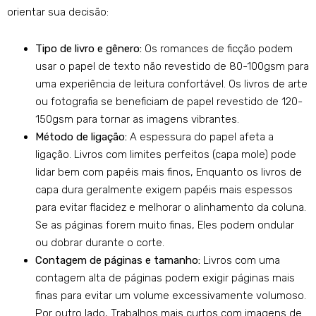
orientar sua decisão:
Tipo de livro e gênero:
Os romances de ficção podem
usar o papel de texto não revestido de 80-100gsm para
uma experiência de leitura confortável. Os livros de arte
ou fotografia se beneficiam de papel revestido de 120-
150gsm para tornar as imagens vibrantes.
Método de ligação:
A espessura do papel afeta a
ligação. Livros com limites perfeitos (capa mole) pode
lidar bem com papéis mais finos, Enquanto os livros de
capa dura geralmente exigem papéis mais espessos
para evitar flacidez e melhorar o alinhamento da coluna.
Se as páginas forem muito finas, Eles podem ondular
ou dobrar durante o corte.
Contagem de páginas e tamanho:
Livros com uma
contagem alta de páginas podem exigir páginas mais
finas para evitar um volume excessivamente volumoso.
Por outro lado, Trabalhos mais curtos com imagens de