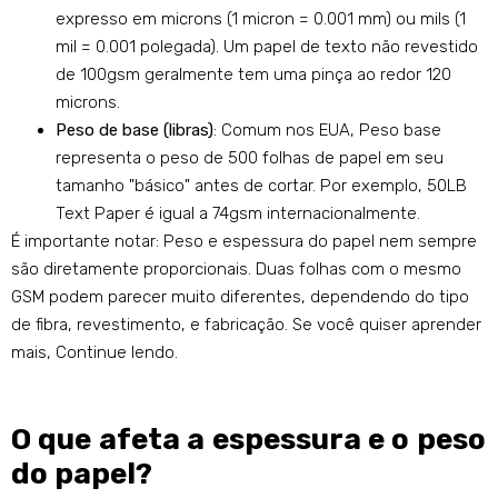
expresso em microns (1 micron = 0.001 mm) ou mils (1
mil = 0.001 polegada). Um papel de texto não revestido
de 100gsm geralmente tem uma pinça ao redor 120
microns.
Peso de base (libras)
: Comum nos EUA, Peso base
representa o peso de 500 folhas de papel em seu
tamanho "básico" antes de cortar. Por exemplo, 50LB
Text Paper é igual a 74gsm internacionalmente.
É importante notar: Peso e espessura do papel nem sempre
são diretamente proporcionais. Duas folhas com o mesmo
GSM podem parecer muito diferentes, dependendo do tipo
de fibra, revestimento, e fabricação. Se você quiser aprender
mais, Continue lendo.
O que afeta a espessura e o peso
do papel?