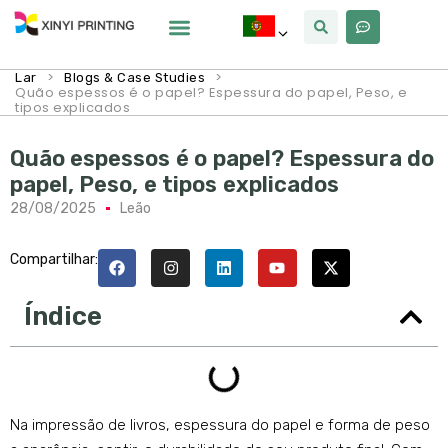
Por Que Xinyi
>
>
Lar
Blogs & Case Studies
Quão espessos é o papel? Espessura do papel, Peso, e
tipos explicados
Quão espessos é o papel? Espessura do
papel, Peso, e tipos explicados
28/08/2025
Leão
Compartilhar:
Índice
Na impressão de livros, espessura do papel e forma de peso