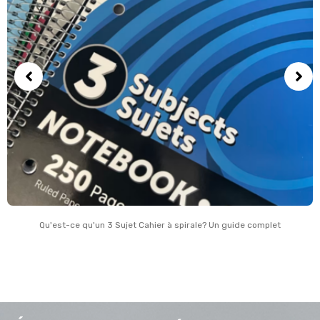
Qu'est-ce qu'un 3 Sujet Cahier à spirale? Un guide complet