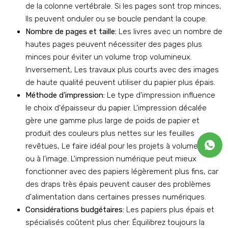
de la colonne vertébrale. Si les pages sont trop minces,
Ils peuvent onduler ou se boucle pendant la coupe.
Nombre de pages et taille:
Les livres avec un nombre de
hautes pages peuvent nécessiter des pages plus
minces pour éviter un volume trop volumineux.
Inversement, Les travaux plus courts avec des images
de haute qualité peuvent utiliser du papier plus épais.
Méthode d'impression:
Le type d'impression influence
le choix d'épaisseur du papier. L'impression décalée
gère une gamme plus large de poids de papier et
produit des couleurs plus nettes sur les feuilles
revêtues, Le faire idéal pour les projets à volume élevé
ou à l'image. L'impression numérique peut mieux
fonctionner avec des papiers légèrement plus fins, car
des draps très épais peuvent causer des problèmes
d'alimentation dans certaines presses numériques.
Considérations budgétaires:
Les papiers plus épais et
spécialisés coûtent plus cher. Équilibrez toujours la