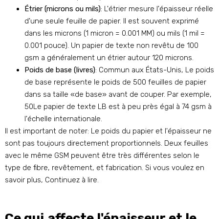
Étrier (microns ou mils)
: L'étrier mesure l'épaisseur réelle
d'une seule feuille de papier. Il est souvent exprimé
dans les microns (1 micron = 0.001 MM) ou mils (1 mil =
0.001 pouce). Un papier de texte non revêtu de 100
gsm a généralement un étrier autour 120 microns.
Poids de base (livres)
: Commun aux États-Unis, Le poids
de base représente le poids de 500 feuilles de papier
dans sa taille «de base» avant de couper. Par exemple,
50Le papier de texte LB est à peu près égal à 74 gsm à
l'échelle internationale.
Il est important de noter: Le poids du papier et l'épaisseur ne
sont pas toujours directement proportionnels. Deux feuilles
avec le même GSM peuvent être très différentes selon le
type de fibre, revêtement, et fabrication. Si vous voulez en
savoir plus, Continuez à lire.
Ce qui affecte l'épaisseur et le