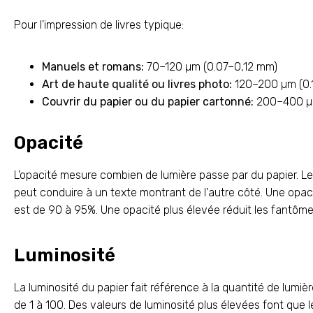
Pour l'impression de livres typique:
Manuels et romans:
70–120 µm (0.07–0,12 mm)
Art de haute qualité ou livres photo:
120–200 µm (0.
Couvrir du papier ou du papier cartonné:
200–400 µ
Opacité
L'opacité mesure combien de lumière passe par du papier. Le 
peut conduire à un texte montrant de l'autre côté. Une opaci
est de 90 à 95%. Une opacité plus élevée réduit les fantômes
Luminosité
La luminosité du papier fait référence à la quantité de lumiè
de 1 à 100. Des valeurs de luminosité plus élevées font que l