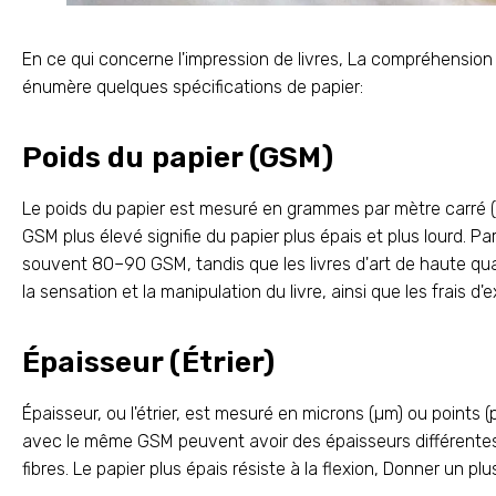
En ce qui concerne l'impression de livres, La compréhension d
énumère quelques spécifications de papier:
Poids du papier (GSM)
Le poids du papier est mesuré en grammes par mètre carré (GSM
GSM plus élevé signifie du papier plus épais et plus lourd. P
souvent 80–90 GSM, tandis que les livres d'art de haute qual
la sensation et la manipulation du livre, ainsi que les frais d'e
Épaisseur (Étrier)
Épaisseur, ou l'étrier, est mesuré en microns (µm) ou points (pt)
avec le même GSM peuvent avoir des épaisseurs différentes 
fibres. Le papier plus épais résiste à la flexion, Donner un pl