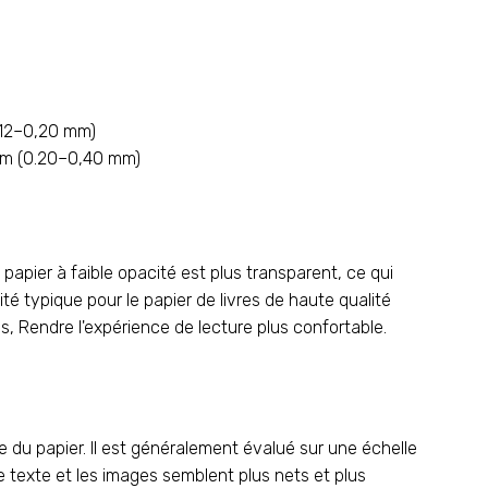
12–0,20 mm)
m (0.20–0,40 mm)
papier à faible opacité est plus transparent, ce qui
té typique pour le papier de livres de haute qualité
, Rendre l'expérience de lecture plus confortable.
re du papier. Il est généralement évalué sur une échelle
e texte et les images semblent plus nets et plus