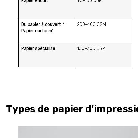
Papier enduit
90–150 GSM
Du papier à couvert /
200–400 GSM
Papier cartonné
Papier spécialisé
100–300 GSM
Types de papier d'impress