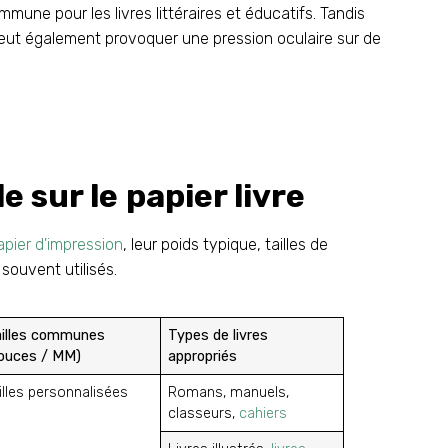
une pour les livres littéraires et éducatifs. Tandis
peut également provoquer une pression oculaire sur de
 sur le papier livre
apier d'impression
, leur poids typique, tailles de
 souvent utilisés.
ailles communes
Types de livres
ouces / MM)
appropriés
illes personnalisées
Romans, manuels,
classeurs,
cahiers