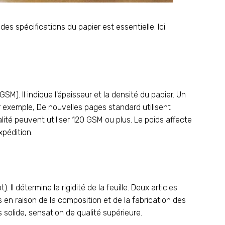
es spécifications du papier est essentielle. Ici
). Il indique l'épaisseur et la densité du papier. Un
ar exemple, De nouvelles pages standard utilisent
ité peuvent utiliser 120 GSM ou plus. Le poids affecte
xpédition.
. Il détermine la rigidité de la feuille. Deux articles
en raison de la composition et de la fabrication des
us solide, sensation de qualité supérieure.