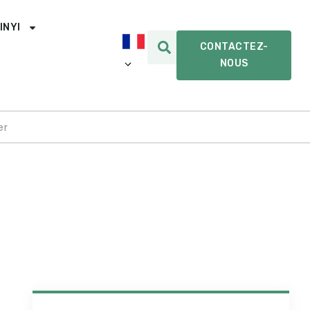
INYI
CONTACTEZ-
NOUS
er