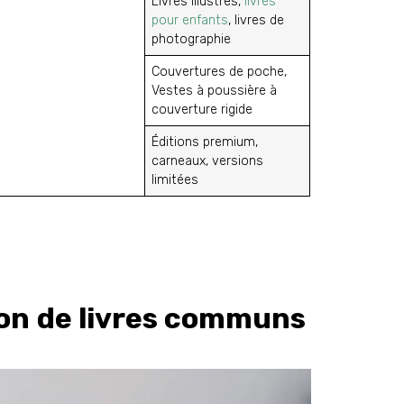
Livres illustrés,
livres
pour enfants
, livres de
photographie
Couvertures de poche,
Vestes à poussière à
couverture rigide
Éditions premium,
carneaux, versions
limitées
ion de livres communs