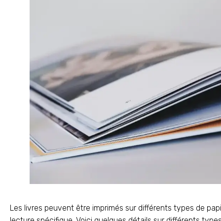
Les livres peuvent être imprimés sur différents types de pap
lecture spécifique. Voici quelques détails sur différents types