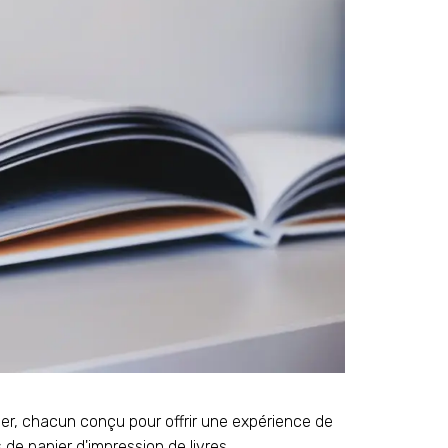
ier, chacun conçu pour offrir une expérience de
 de papier d'impression de livres.