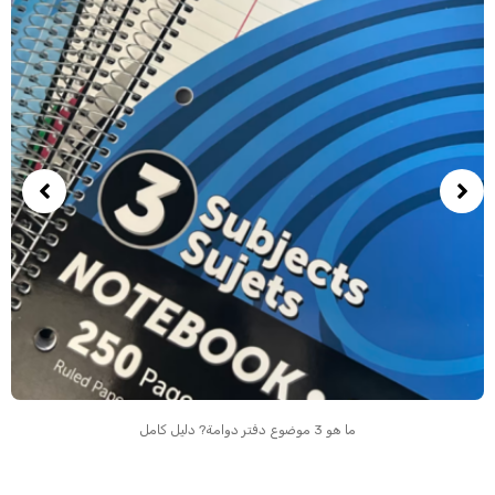
ما هو 3 موضوع دفتر دوامة? دليل كامل