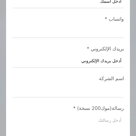
واتساب
*
بريدك الإلكتروني
*
اسم الشركة
رسالة(موك200 نسخة)
*