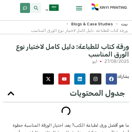
معلومات عنا
لماذا Xinyi
>
>
بيت
Blogs & Case Studies
ورقة كتاب للطباعة: دليل كامل لاختيار نوع الورق المناسب
رقة كتاب للطباعة: دليل كامل لاختيار نوع
لورق المناسب
27/08/202
ليو
شارك:
جدول المحتويات
ا هو أفضل ورق لطباعة الكتب? يعد اختيار الورقة المناسبة خطوة