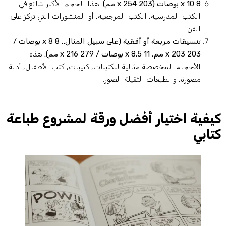
8 x 10 بوصات (203 x 254 مم):
هذا الحجم الأكبر شائع في
الكتب المدرسية, الكتب المرجعية, أو المنشورات التي تركز على
الفن.
تنسيقات مربعة أو أفقية (على سبيل المثال., 8 x 8 بوصات /
203 x 203 مم, 11 x 8.5 بوصات / 279 x 216 مم):
هذه
الأحجام المخصصة مثالية للكتيبات, كتيبات, كتب الأطفال, أدلة
مصورة, والطبعات الثقيلة الصور.
يفية اختيار أفضل ورقة لمشروع طباعة
تابي