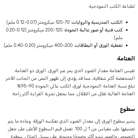
طباعة الكتب النموذجية:
الكتب المدرسية والروايات:
70-120 ميكرومتر (0.07-0.12 ملم)
كتب فنية أو صور عالية الجودة:
120-200 ميكرومتر (0.12-0.20
ملم)
تغطية الورق أو البطاقات:
200-400 ميكرومتر (0.20-0.40 ملم)
لعتامة
قيس العتامة مقدار الضوء الذي يمر عبر الورق. الورق ذو العتامة
لمنخفضة أكثر شفافية, مما قد يؤدي إلى ظهور النص من الجانب الآخر.
تبلغ نسبة العتامة النموذجية لورق الكتب عالي الجودة 90-95%.
لعتامة العالية تقلل من الظلال, مما يجعل تجربة القراءة أكثر راحة.
طوع
شير سطوع الورق إلى مقدار الضوء الذي تعكسه الورقة. وعادة ما يتم
تصنيفها على مقياس من 1 ل 100. تعمل قيم السطوع الأعلى على جعل
لنصوص والصور تبدو أكثر وضوحًا وحيوية. على سبيل المثال, سطوع