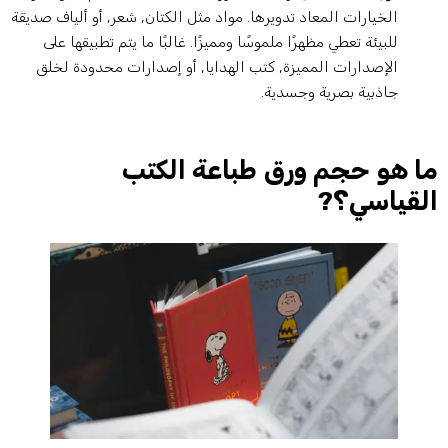
الخيارات المعاد تدويرها. مواد مثل الكتان, شعر, أو ألياف صديقة
للبيئة تعطي مظهرًا ملموسًا ومميزًا. غالبًا ما يتم تطبيقها على
الإصدارات المميزة, كتب الهدايا, أو إصدارات محدودة لخلق
جاذبية بصرية وجسدية.
ا هو حجم ورق طباعة الكتب
لقياسي؟?