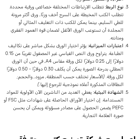
نوع الربط:
تتطلب الارتباطات المختلفة خصائص ورقية محددة.
تتطلب الكتب المخيطة على السرج أخف وزنًا, ورق أكثر مرونة
للطي السليم, بينما يمكن للكتب ذات التغليف المثالي أو
المجلدة أن تستوعب الورق الأثقل لضمان قوة العمود الفقري
ومتانته.
اعتبارات الميزانية:
يؤثر اختيار الورق بشكل مباشر على تكاليف
الطباعة. يتراوح ورق النص القياسي غير المصقول تقريبًا من 0.15
دولارًا إلى 0.25 دولارًا لكل ورقة مقاس A4, في حين أن الورق
المطلي بدرجة الصورة يمكن أن يكلف 0.30 دولارًا - 0.50 دولارًا
لكل ورقة.
(الأسعار تختلف حسب المنطقة, مزود, والحجم;
النطاقات المذكورة أعلاه نموذجية للرجوع إليها.)
الشهادة البيئية:
يعطي العديد من الناشرين الآن الأولوية للمواد
المستدامة. إن اختيار الأوراق الحاصلة على شهادات مثل FSC أو
PEFC يضمن الحصول على مصادر مسؤولة ويمكن أن يحسن
صورة العلامة التجارية.