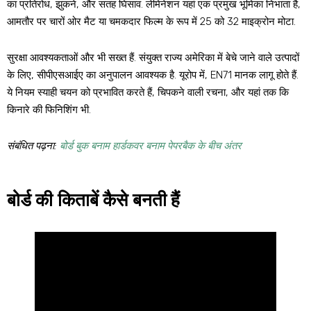
का प्रतिरोध, झुकने, और सतह घिसाव. लेमिनेशन यहां एक प्रमुख भूमिका निभाता है,
आमतौर पर चारों ओर मैट या चमकदार फिल्म के रूप में 25 को 32 माइक्रोन मोटा.
सुरक्षा आवश्यकताओं
और भी सख्त हैं. संयुक्त राज्य अमेरिका में बेचे जाने वाले उत्पादों
के लिए, सीपीएसआईए का अनुपालन आवश्यक है. यूरोप में, EN71 मानक लागू होते हैं.
ये नियम स्याही चयन को प्रभावित करते हैं, चिपकने वाली रचना, और यहां तक ​​कि
किनारे की फिनिशिंग भी.
संबंधित पढ़ना:
बोर्ड बुक बनाम हार्डकवर बनाम पेपरबैक के बीच अंतर
बोर्ड की किताबें कैसे बनती हैं