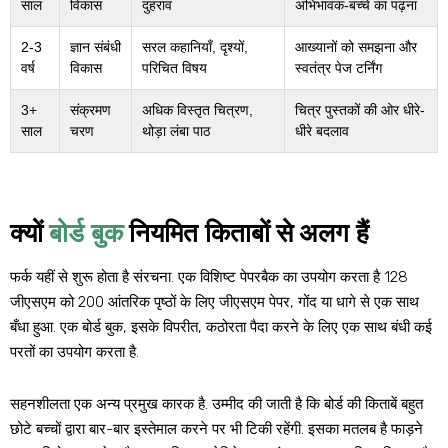
साल
विकास
दुहराव
अभिभावक-बच्चे का पढ़ना
2-3
ज्ञान संबंधी
सरल कहानियाँ, दृश्यों,
आख्यानों को समझना और
वर्ष
विकास
परिचित विषय
स्वतंत्र पेज टर्निंग
3+
संक्रमण
अधिक विस्तृत चित्रण,
चित्र पुस्तकों की ओर धीरे-
साल
चरण
थोड़ा लंबा पाठ
धीरे बदलाव
क्यों
बोर्ड बुक
नियमित किताबों से अलग हैं
फर्क यहीं से शुरू होता है
संरचना
. एक विशिष्ट पेपरबैक का उपयोग करता है 128
जीएसएम को 200 आंतरिक पृष्ठों के लिए जीएसएम पेपर, गोंद या धागे से एक साथ
बँधा हुआ. एक बोर्ड बुक, इसके विपरीत, कठोरता पैदा करने के लिए एक साथ बंधी कई
परतों का उपयोग करता है.
सहनशीलता
एक अन्य प्रमुख कारक है. उम्मीद की जाती है कि बोर्ड की किताबें बहुत
छोटे बच्चों द्वारा बार-बार इस्तेमाल करने पर भी टिकी रहेंगी. इसका मतलब है फाड़ने