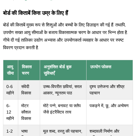
बोर्ड की किताबें किस उम्र के लिए हैं
बोर्ड की किताबें मुख्य रूप से शिशुओं और बच्चों के लिए डिज़ाइन की गई हैं. तथापि,
उपयोग सख्त आयु सीमाओं के बजाय विकासात्मक चरण के आधार पर भिन्न होता है.
नीचे दी गई तालिका उद्योग अभ्यास और उपयोगकर्ता व्यवहार के आधार पर स्पष्ट
विवरण प्रदान करती है.
आयु
विकास
अनुशंसित बोर्ड बुक
उपयोग फोकस
सीमा
चरण
सुविधाएँ
0-6
संवेदी
उच्च-विपरीत छवियां, सरल
दृश्य उत्तेजना और शीघ्र
महीने
विकास
आकार, न्यूनतम पाठ
पहचान
6-
मोटर
मोटे पन्ने, बनावट या फ़्लैप
पकड़ने में, छू, और अन्वेषण
12
कौशल
जैसे इंटरैक्टिव तत्व
महीने
विकास
1-2
भाषा
मूल शब्द, वस्तु की पहचान,
शब्दावली निर्माण और