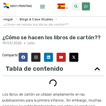
Por Qué Xinyi
Sobre Nosotros
>
>
Hogar
Blogs & Case Studies
¿Cómo se hacen los libros de cartón??
¿Cómo se hacen los libros de cartón??
19/03/2026
León
Compartir:
Tabla de contenido
Los libros de cartón se utilizan ampliamente en las
publicaciones para la primera infancia., Sin embargo, muchas