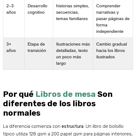
2–3
Desarrollo
historias simples,
Comprender
años
cognitivo
secuencias,
narrativas y
temas familiares
pasar páginas de
forma
independiente
3+
Etapa de
Ilustraciones más
Cambio gradual
años
transición
detalladas, texto
hacia los libros
un poco más
ilustrados
largo
Por qué
Libros de mesa
Son
diferentes de los libros
normales
La diferencia comienza con
estructura
. Un libro de bolsillo
típico utiliza 128 gsm a 200 papel gsm para páginas interiores,