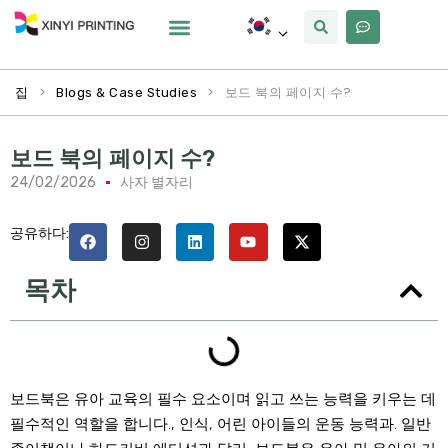
사용자 정의
왜 Xinyi
우리에 대해
>
>
보드 북의 페이지 수?
집
Blogs & Case Studies
보드 북의 페이지 수?
24/02/2026
사자 별자리
공유하다:
목차
보드북은 유아 교육의 필수 요소이며 읽고 쓰는 능력을 키우는 데
필수적인 역할을 합니다., 인식, 어린 아이들의 운동 능력과. 일반