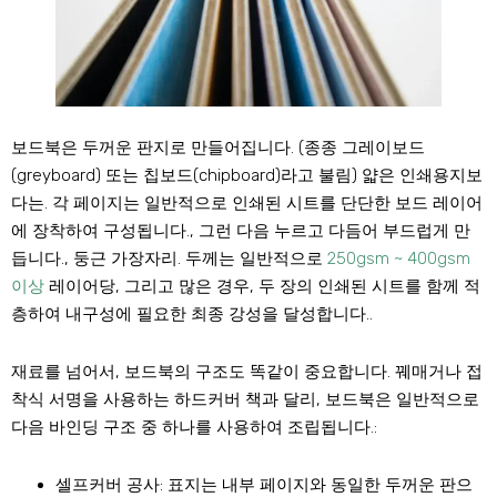
보드북은 두꺼운 판지로 만들어집니다. (종종 그레이보드
(greyboard) 또는 칩보드(chipboard)라고 불림) 얇은 인쇄용지보
다는. 각 페이지는 일반적으로 인쇄된 시트를 단단한 보드 레이어
에 장착하여 구성됩니다., 그런 다음 누르고 다듬어 부드럽게 만
듭니다., 둥근 가장자리. 두께는 일반적으로
250gsm ~ 400gsm
이상
레이어당, 그리고 많은 경우, 두 장의 인쇄된 시트를 함께 적
층하여 내구성에 필요한 최종 강성을 달성합니다..
재료를 넘어서, 보드북의 구조도 똑같이 중요합니다. 꿰매거나 접
착식 서명을 사용하는 하드커버 책과 달리, 보드북은 일반적으로
다음 바인딩 구조 중 하나를 사용하여 조립됩니다.:
셀프커버 공사
: 표지는 내부 페이지와 동일한 두꺼운 판으