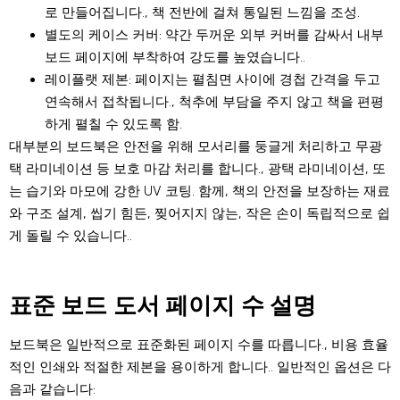
로 만들어집니다., 책 전반에 걸쳐 통일된 느낌을 조성.
별도의 케이스 커버
: 약간 두꺼운 외부 커버를 감싸서 내부
보드 페이지에 부착하여 강도를 높였습니다..
레이플랫 제본
: 페이지는 펼침면 사이에 경첩 간격을 두고
연속해서 접착됩니다., 척추에 부담을 주지 않고 책을 편평
하게 펼칠 수 있도록 함.
대부분의 보드북은 안전을 위해 모서리를 둥글게 처리하고 무광
택 라미네이션 등 보호 마감 처리를 합니다., 광택 라미네이션, 또
는 습기와 마모에 강한 UV 코팅. 함께, 책의 안전을 보장하는 재료
와 구조 설계, 씹기 힘든, 찢어지지 않는, 작은 손이 독립적으로 쉽
게 돌릴 수 있습니다..
표준 보드 도서 페이지 수 설명
보드북은 일반적으로 표준화된 페이지 수를 따릅니다., 비용 효율
적인 인쇄와 적절한 제본을 용이하게 합니다.. 일반적인 옵션은 다
음과 같습니다: