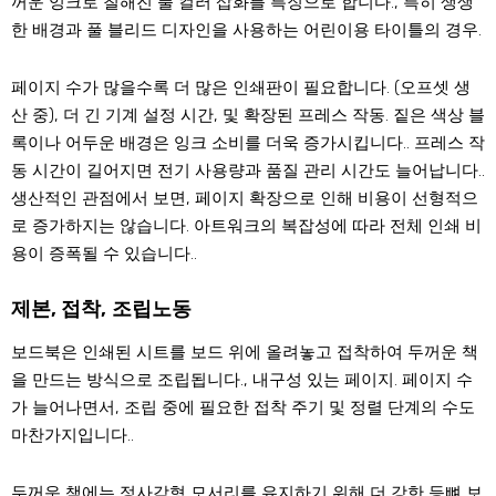
꺼운 잉크로 칠해진 풀 컬러 삽화를 특징으로 합니다., 특히 생생
한 배경과 풀 블리드 디자인을 사용하는 어린이용 타이틀의 경우.
페이지 수가 많을수록 더 많은 인쇄판이 필요합니다. (오프셋 생
산 중), 더 긴 기계 설정 시간, 및 확장된 프레스 작동. 짙은 색상 블
록이나 어두운 배경은 잉크 소비를 더욱 증가시킵니다.. 프레스 작
동 시간이 길어지면 전기 사용량과 품질 관리 시간도 늘어납니다..
생산적인 관점에서 보면, 페이지 확장으로 인해 비용이 선형적으
로 증가하지는 않습니다. 아트워크의 복잡성에 따라 전체 인쇄 비
용이 증폭될 수 있습니다..
제본, 접착, 조립노동
보드북은 인쇄된 시트를 보드 위에 올려놓고 접착하여 두꺼운 책
을 만드는 방식으로 조립됩니다., 내구성 있는 페이지. 페이지 수
가 늘어나면서, 조립 중에 필요한 접착 주기 및 정렬 단계의 수도
마찬가지입니다..
두꺼운 책에는 정사각형 모서리를 유지하기 위해 더 강한 등뼈 보