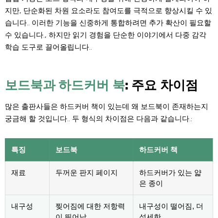
지만, 단순화된 차원 요소라도 참여도를 극적으로 향상시킬 수 있
습니다.. 이러한 기능을 신중하게 통합하려면 추가 확산이 필요할
수 있습니다., 하지만 읽기 경험을 단순한 이야기에서 다중 감각
학습 도구로 끌어올립니다..
보드북과 하드커버 북
: 주요 차이점
많은 출판사들은 하드커버 책이 있는데 왜 보드북이 존재하는지
궁금해 할 것입니다.. 두 형식의 차이점은 다음과 같습니다.:
특징
보드북
하드커버 책
재료
두꺼운 판지 페이지
하드커버가 있는 얇
은 종이
내구성
찢어짐에 대한 저항력
내구성이 떨어짐, 더
이 뛰어남
섬세한