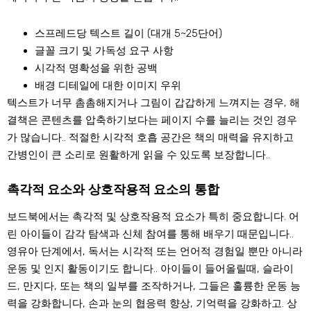
스프레드당 텍스트 길이
(대개 5~25단어)
글꼴 크기 및 가독성 요구 사항
시각적 명확성을 위한 공백
배경 디테일에 대한 이미지 우위
텍스트가 너무 촘촘해지거나 그림이 갑갑하게 느껴지는 경우, 해
결책은 콘텐츠를 압축하기보다는 페이지 수를 늘리는 것인 경우
가 많습니다.. 적절한 시각적 호흡 공간은 책의 매력을 유지하고
간병인이 큰 소리로 원활하게 읽을 수 있도록 보장합니다..
촉각적 요소와 상호작용적 요소의 통합
보드북에서는 촉각적 및 상호작용적 요소가 특히 중요합니다. 어
린 아이들이 감각 탐색과 신체 참여를 통해 배우기 때문입니다..
영유아 단계에서, 독서는 시각적 또는 언어적 경험일 뿐만 아니라
운동 및 인지 활동이기도 합니다.. 아이들이 들어올릴때, 슬라이
드, 만지다, 또는 책의 일부를 조작하거나, 그들은 훌륭한 운동 능
력을 강화합니다, 손과 눈의 협응력 향상, 기억력을 강화하고. 상