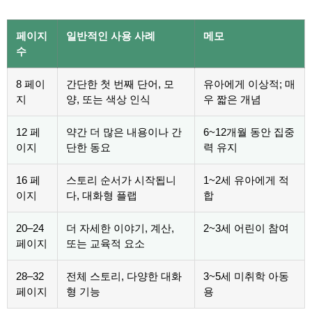
페이지
일반적인 사용 사례
메모
수
8 페이
간단한 첫 번째 단어, 모
유아에게 이상적; 매
지
양, 또는 색상 인식
우 짧은 개념
12 페
약간 더 많은 내용이나 간
6~12개월 동안 집중
이지
단한 동요
력 유지
16 페
스토리 순서가 시작됩니
1~2세 유아에게 적
이지
다, 대화형 플랩
합
20–24
더 자세한 이야기, 계산,
2~3세 어린이 참여
페이지
또는 교육적 요소
28–32
전체 스토리, 다양한 대화
3~5세 미취학 아동
페이지
형 기능
용