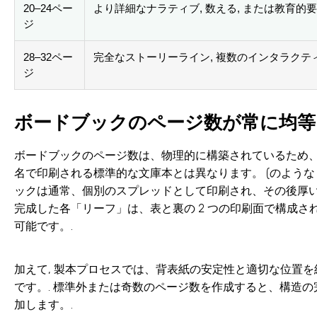
20–24ペー
より詳細なナラティブ, 数える, または教育的
ジ
28–32ペー
完全なストーリーライン, 複数のインタラクテ
ジ
ボードブックのページ数が常に均等
ボードブックのページ数は、物理的に構築されているため、
名で印刷される標準的な文庫本とは異なります。 (のような 8, 
ックは通常、個別のスプレッドとして印刷され、その後厚い
完成した各「リーフ」は、表と裏の 2 つの印刷面で構成
可能です。.
加えて, 製本プロセスでは、背表紙の安定性と適切な位置
です。. 標準外または奇数のページ数を作成すると、構造
加します。.