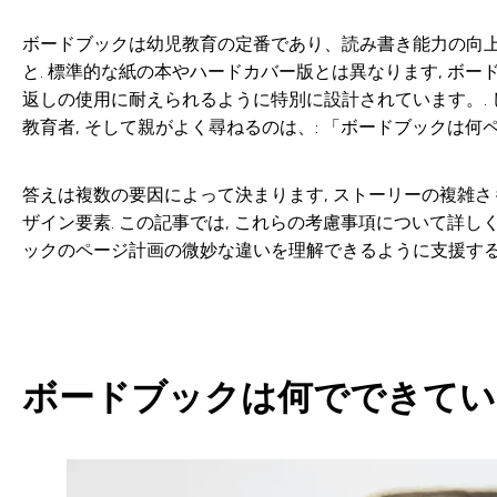
ボードブックは幼児教育の定番であり、読み書き能力の向上に
と. 標準的な紙の本やハードカバー版とは異なります, ボ
返しの使用に耐えられるように特別に設計されています。. し
教育者, そして親がよく尋ねるのは、: 「ボードブックは何
答えは複数の要因によって決まります, ストーリーの複雑さも
ザイン要素. この記事では, これらの考慮事項について詳し
ックのページ計画の微妙な違いを理解できるように支援する
ボードブックは何でできてい