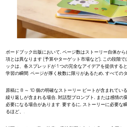
ボードブック出版において, ページ数はストーリー自体から
項とは異なります (予算やターゲット市場など), この段階
ックは、各スプレッドが 1 つの完全なアイデアを提供すると
学習の瞬間. ページが厚く枚数に限りがあるため, すべての
原稿に 8 ～ 10 個の明確なストーリー ビートが含まれている場
繰り返しが含まれる場合, 対話型プロンプト, または感情の
必要になる場合があります. 要するに, ストーリーに必要な
るほど、.