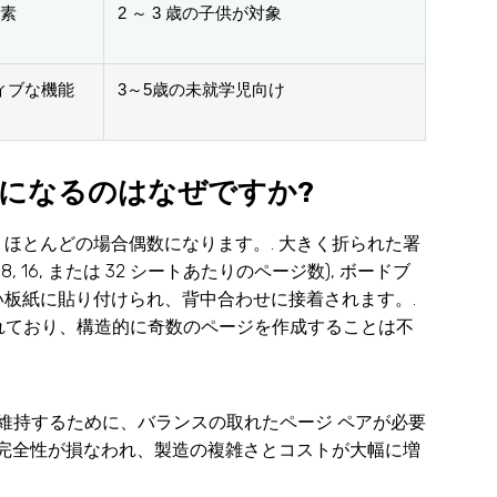
要素
2 ～ 3 歳の子供が対象
ィブな機能
3～5歳の未就学児向け
になるのはなぜですか?
ほとんどの場合偶数になります。. 大きく折られた署
16, または 32 シートあたりのページ数), ボードブ
板紙に貼り付けられ、背中合わせに接着されます。.
されており、構造的に奇数のページを作成することは不
を維持するために、バランスの取れたページ ペアが必要
の完全性が損なわれ、製造の複雑さとコストが大幅に増