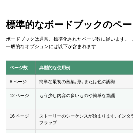
標準的なボードブックのペー
ボードブックは通常、標準化されたページ数に従います。,
一般的なオプションには以下が含まれます:
ページ数
典型的な使用例
8 ページ
簡単な最初の言葉, 形, または色の認識
12 ページ
もう少し内容の多いものや簡単な童謡
16 ページ
ストーリーのシーケンスが始まります, インタ
フラップ