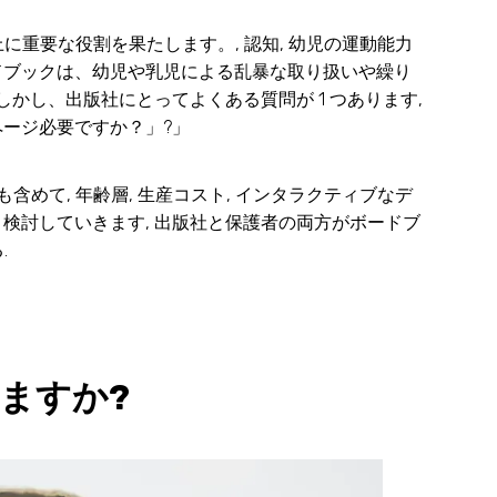
重要な役割を果たします。, 認知, 幼児の運動能力
ードブックは、幼児や乳児による乱暴な取り扱いや繰り
かし、出版社にとってよくある質問が 1 つあります,
ページ必要ですか？」?」
含めて, 年齢層, 生産コスト, インタラクティブなデ
く検討していきます, 出版社と保護者の両方がボードブ
.
ますか?