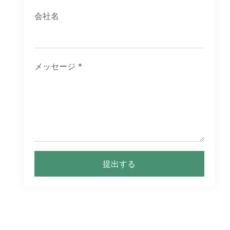
会社名
メッセージ
*
提出する