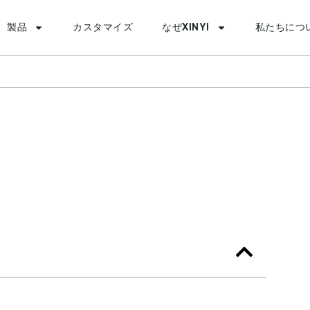
製品
カスタマイズ
なぜXINYI
私たちにつ