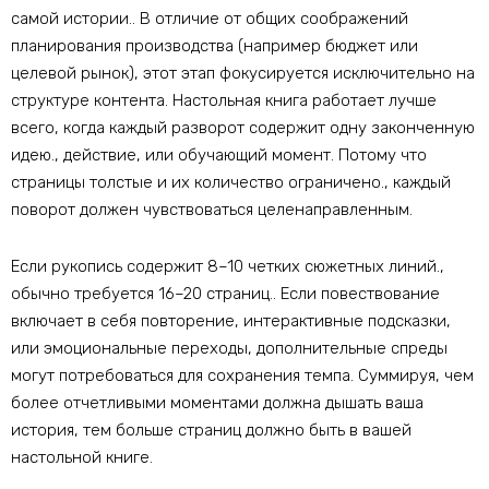
самой истории.. В отличие от общих соображений
планирования производства (например бюджет или
целевой рынок), этот этап фокусируется исключительно на
структуре контента. Настольная книга работает лучше
всего, когда каждый разворот содержит одну законченную
идею., действие, или обучающий момент. Потому что
страницы толстые и их количество ограничено., каждый
поворот должен чувствоваться целенаправленным.
Если рукопись содержит 8–10 четких сюжетных линий.,
обычно требуется 16–20 страниц.. Если повествование
включает в себя повторение, интерактивные подсказки,
или эмоциональные переходы, дополнительные спреды
могут потребоваться для сохранения темпа. Суммируя, чем
более отчетливыми моментами должна дышать ваша
история, тем больше страниц должно быть в вашей
настольной книге.