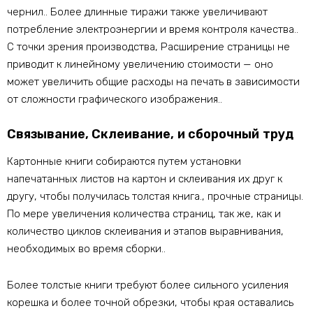
чернил.. Более длинные тиражи также увеличивают
потребление электроэнергии и время контроля качества..
С точки зрения производства, Расширение страницы не
приводит к линейному увеличению стоимости — оно
может увеличить общие расходы на печать в зависимости
от сложности графического изображения..
Связывание, Склеивание, и сборочный труд
Картонные книги собираются путем установки
напечатанных листов на картон и склеивания их друг к
другу, чтобы получилась толстая книга., прочные страницы.
По мере увеличения количества страниц, так же, как и
количество циклов склеивания и этапов выравнивания,
необходимых во время сборки..
Более толстые книги требуют более сильного усиления
корешка и более точной обрезки, чтобы края оставались