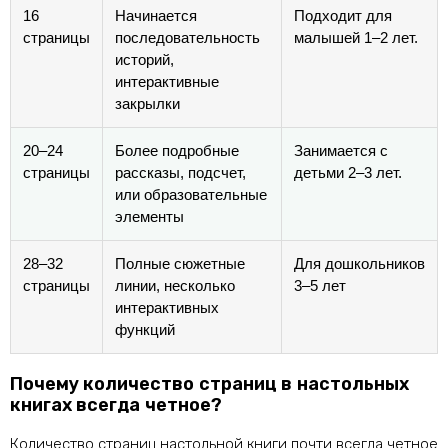
16
Начинается
Подходит для
страницы
последовательность
малышей 1–2 лет.
историй,
интерактивные
закрылки
20–24
Более подробные
Занимается с
страницы
рассказы, подсчет,
детьми 2–3 лет.
или образовательные
элементы
28–32
Полные сюжетные
Для дошкольников
страницы
линии, несколько
3–5 лет
интерактивных
функций
Почему количество страниц в настольных
книгах всегда четное?
Количество страниц настольной книги почти всегда четное