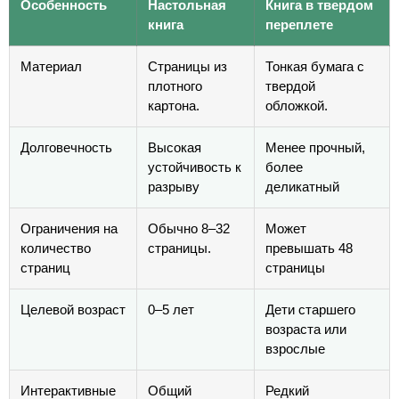
Особенность
Настольная
Книга в твердом
книга
переплете
Материал
Страницы из
Тонкая бумага с
плотного
твердой
картона.
обложкой.
Долговечность
Высокая
Менее прочный,
устойчивость к
более
разрыву
деликатный
Ограничения на
Обычно 8–32
Может
количество
страницы.
превышать 48
страниц
страницы
Целевой возраст
0–5 лет
Дети старшего
возраста или
взрослые
Интерактивные
Общий
Редкий