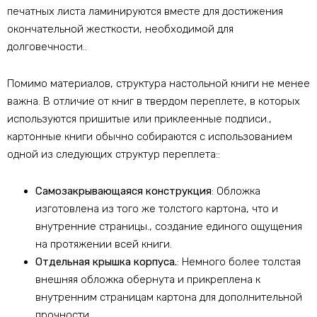
печатных листа ламинируются вместе для достижения
окончательной жесткости, необходимой для
долговечности..
Помимо материалов, структура настольной книги не менее
важна. В отличие от книг в твердом переплете, в которых
используются пришитые или приклеенные подписи.,
картонные книги обычно собираются с использованием
одной из следующих структур переплета::
Самозакрывающаяся конструкция
: Обложка
изготовлена ​​из того же толстого картона, что и
внутренние страницы., создание единого ощущения
на протяжении всей книги.
Отдельная крышка корпуса.
: Немного более толстая
внешняя обложка обернута и прикреплена к
внутренним страницам картона для дополнительной
прочности..