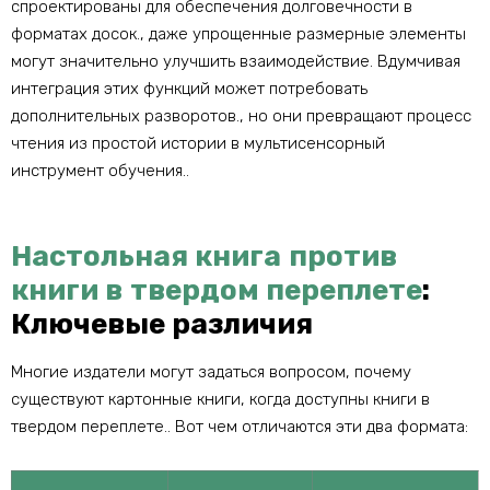
спроектированы для обеспечения долговечности в
форматах досок., даже упрощенные размерные элементы
могут значительно улучшить взаимодействие. Вдумчивая
интеграция этих функций может потребовать
дополнительных разворотов., но они превращают процесс
чтения из простой истории в мультисенсорный
инструмент обучения..
Настольная книга против
книги в твердом переплете
:
Ключевые различия
Многие издатели могут задаться вопросом, почему
существуют картонные книги, когда доступны книги в
твердом переплете.. Вот чем отличаются эти два формата: