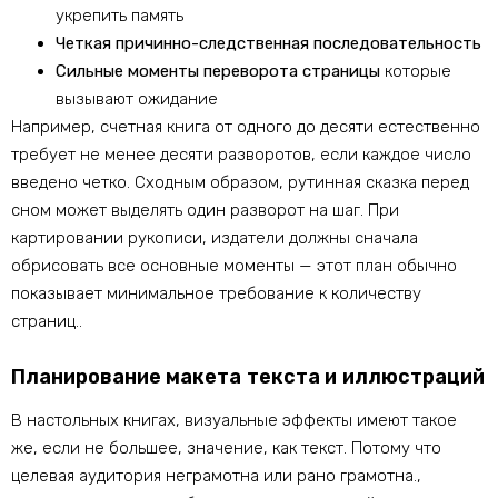
укрепить память
Четкая причинно-следственная последовательность
Сильные моменты переворота страницы
которые
вызывают ожидание
Например, счетная книга от одного до десяти естественно
требует не менее десяти разворотов, если каждое число
введено четко. Сходным образом, рутинная сказка перед
сном может выделять один разворот на шаг. При
картировании рукописи, издатели должны сначала
обрисовать все основные моменты — этот план обычно
показывает минимальное требование к количеству
страниц..
Планирование макета текста и иллюстраций
В настольных книгах, визуальные эффекты имеют такое
же, если не большее, значение, как текст. Потому что
целевая аудитория неграмотна или рано грамотна.,