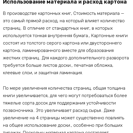
Использование материала и расход картона
В производстве картонных книг, Стоимость материала —
это самый прямой расход, на который влияет количество
страниц.. В отличие от стандартных книг, в которых
используется тонкая внутренняя бумага., Картонные книги
состоят из толстого серого картона или двустороннего
картона, ламинированного вместе для образования
жестких страниц.. Для каждого дополнительного разворота
требуется больше листов доски., печатная обложка,
клеевые слои, и защитная ламинация.
По мере увеличения количества страниц, общая толщина
книги увеличивается, для чего могут потребоваться более
тяжелые сорта досок для поддержания устойчивости
позвоночника.. Это увеличивает расход сырья.. Даже
увеличение на 4 страницы может существенно повлиять
на общее использование доски., особенно при больших
тиражах. Поскольку материал картона составляет