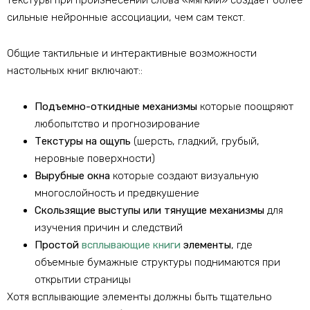
текстуры при произнесении слова «мягкий» создает более
сильные нейронные ассоциации, чем сам текст.
Общие тактильные и интерактивные возможности
настольных книг включают::
Подъемно-откидные механизмы
которые поощряют
любопытство и прогнозирование
Текстуры на ощупь
(шерсть, гладкий, грубый,
неровные поверхности)
Вырубные окна
которые создают визуальную
многослойность и предвкушение
Скользящие выступы или тянущие механизмы
для
изучения причин и следствий
Простой
всплывающие книги
элементы
, где
объемные бумажные структуры поднимаются при
открытии страницы
Хотя всплывающие элементы должны быть тщательно