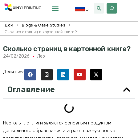
Почему Синьи
>
>
Дом
Blogs & Case Studies
Сколько страниц в картонной книге?
Сколько страниц в картонной книге?
24/02/2026
Лео
Делиться:
Оглавление
Настольные книги являются основным продуктом
дошкольного образования и играют важную роль в