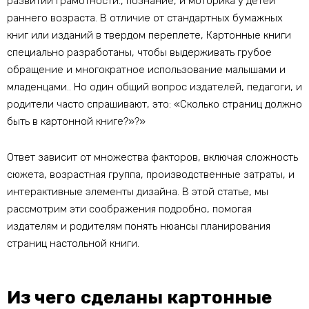
развитии грамотности., познание, и моторика у детей
раннего возраста. В отличие от стандартных бумажных
книг или изданий в твердом переплете, Картонные книги
специально разработаны, чтобы выдерживать грубое
обращение и многократное использование малышами и
младенцами.. Но один общий вопрос издателей, педагоги, и
родители часто спрашивают, это: «Сколько страниц должно
быть в картонной книге?»?»
Ответ зависит от множества факторов, включая сложность
сюжета, возрастная группа, производственные затраты, и
интерактивные элементы дизайна. В этой статье, мы
рассмотрим эти соображения подробно, помогая
издателям и родителям понять нюансы планирования
страниц настольной книги.
Из чего сделаны картонные