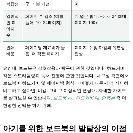
복잡성
구, 기본 개념.
어.
일반적
페이지 수 감소 (예를
더 넓은 범위, ~에서 24 최대
인 페
들어, 10–24페이지).
페이지 100+.
이지
수
인쇄
페이지당 재료비가 높
페이지 수 및 마감의 유연성
비용
음; 더 적은 페이지.
향상.
요컨대, 보드북은 상호작용과 탐구에 관한 것입니다., 하드커버
책은 스토리텔링과 독서 진행에 관한 것입니다.. 내구성 측면에서
보드북이 하드커버 및 페이퍼백 형식과 어떻게 다른지 더 자세히
비교하고 싶다면, 비용, 그리고 이상적인 연령대, 자세한 가이드
를 살펴보실 수 있습니다.
보드북 vs.. 하드커버 대. 단행본
좀 더
현명한 선택을 하기 위해.
아기를 위한 보드북의 발달상의 이점