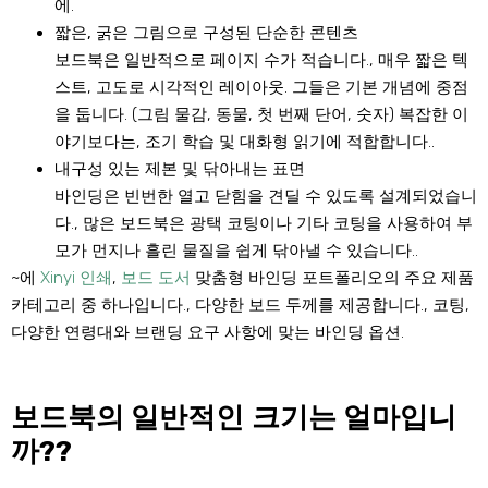
에.
짧은, 굵은 그림으로 구성된 단순한 콘텐츠
보드북은 일반적으로 페이지 수가 적습니다., 매우 짧은 텍
스트, 고도로 시각적인 레이아웃. 그들은 기본 개념에 중점
을 둡니다. (그림 물감, 동물, 첫 번째 단어, 숫자) 복잡한 이
야기보다는, 조기 학습 및 대화형 읽기에 적합합니다..
내구성 있는 제본 및 닦아내는 표면
바인딩은 빈번한 열고 닫힘을 견딜 수 있도록 설계되었습니
다., 많은 보드북은 광택 코팅이나 기타 코팅을 사용하여 부
모가 먼지나 흘린 물질을 쉽게 닦아낼 수 있습니다..
~에
Xinyi 인쇄
,
보드 도서
맞춤형 바인딩 포트폴리오의 주요 제품
카테고리 중 하나입니다., 다양한 보드 두께를 제공합니다., 코팅,
다양한 연령대와 브랜딩 요구 사항에 맞는 바인딩 옵션.
보드북의 일반적인 크기는 얼마입니
까??