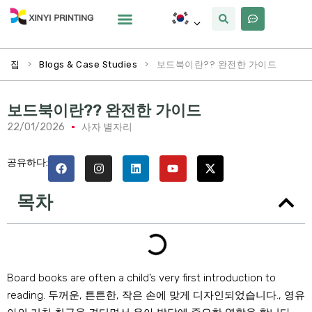
사용자 정의
왜 Xinyi
우리에 대해
>
>
보드북이란?? 완전한 가이드
집
Blogs & Case Studies
보드북이란?? 완전한 가이드
22/01/2026
사자 별자리
공유하다:
목차
Board books are often a child’s very first introduction to
reading
. 두꺼운, 튼튼한, 작은 손에 맞게 디자인되었습니다., 영유