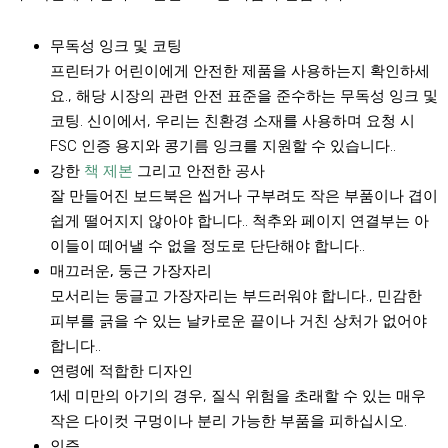
무독성 잉크 및 코팅
프린터가 어린이에게 안전한 제품을 사용하는지 확인하세
요., 해당 시장의 관련 안전 표준을 준수하는 무독성 잉크 및
코팅. 신이에서, 우리는 친환경 소재를 사용하며 요청 시
FSC 인증 용지와 콩기름 잉크를 지원할 수 있습니다..
강한
책 제본
그리고 안전한 공사
잘 만들어진 보드북은 씹거나 구부려도 작은 부품이나 겹이
쉽게 떨어지지 않아야 합니다.. 척추와 페이지 연결부는 아
이들이 떼어낼 수 없을 정도로 단단해야 합니다..
매끄러운, 둥근 가장자리
모서리는 둥글고 가장자리는 부드러워야 합니다., 민감한
피부를 긁을 수 있는 날카로운 끝이나 거친 상처가 없어야
합니다..
연령에 적합한 디자인
1세 미만의 아기의 경우, 질식 위험을 초래할 수 있는 매우
작은 다이컷 구멍이나 분리 가능한 부품을 피하십시오.
인증