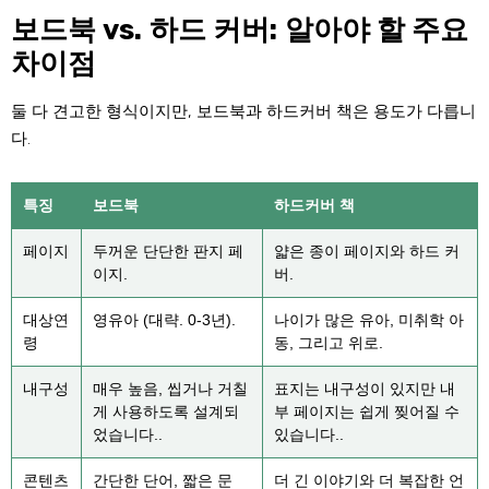
보드북 vs. 하드 커버: 알아야 할 주요
차이점
둘 다 견고한 형식이지만, 보드북과 하드커버 책은 용도가 다릅니
다.
특징
보드북
하드커버 책
페이지
두꺼운 단단한 판지 페
얇은 종이 페이지와 하드 커
이지.
버.
대상연
영유아 (대략. 0-3년).
나이가 많은 유아, 미취학 아
령
동, 그리고 위로.
내구성
매우 높음, 씹거나 거칠
표지는 내구성이 있지만 내
게 사용하도록 설계되
부 페이지는 쉽게 찢어질 수
었습니다..
있습니다..
콘텐츠
간단한 단어, 짧은 문
더 긴 이야기와 더 복잡한 언