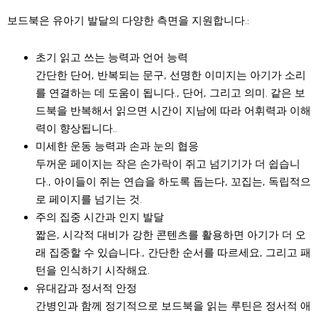
보드북은 유아기 발달의 다양한 측면을 지원합니다.:
초기 읽고 쓰는 능력과 언어 능력
간단한 단어, 반복되는 문구, 선명한 이미지는 아기가 소리
를 연결하는 데 도움이 됩니다., 단어, 그리고 의미. 같은 보
드북을 반복해서 읽으면 시간이 지남에 따라 어휘력과 이해
력이 향상됩니다..
미세한 운동 능력과 손과 눈의 협응
두꺼운 페이지는 작은 손가락이 쥐고 넘기기가 더 쉽습니
다., 아이들이 쥐는 연습을 하도록 돕는다, 꼬집는, 독립적으
로 페이지를 넘기는 것.
주의 집중 시간과 인지 발달
짧은, 시각적 대비가 강한 콘텐츠를 활용하면 아기가 더 오
래 집중할 수 있습니다., 간단한 순서를 따르세요, 그리고 패
턴을 인식하기 시작해요.
유대감과 정서적 안정
간병인과 함께 정기적으로 보드북을 읽는 루틴은 정서적 애