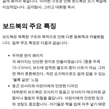
글게 묶어서 묶습니다.. 이러한 구조로 인해 보드북은 조기 학습에
이상적입니다., 감각탐사, 그리고 대화형 독서.
보드북의 주요 특징
보드북은 독특한 구조와 목적으로 인해 다른 동화책과 차별화됩
니다.. 일부 주요 특징은 다음과 같습니다.:
두꺼운 판지 페이지
각 페이지는 단단한 판지로 만들어졌습니다. (종종 두께
1.5~2.5mm), 보드에 접착된 별도의 종이 시트가 아님. 그러
면 책이 튼튼해진다., 작은 손가락으로도 쉽게 잡을 수 있는
"블록 같은" 느낌.
둥근 모서리와 어린이에게 안전한 디자인
대부분의 보드북은 모서리가 둥글고 모서리가 매끄러워 긁
힘이나 찔림의 위험을 줄입니다.. 어린이에게 안전한 잉크
와 코팅도 중요합니다., 아기들은 책을 입에 자주 넣기 때문