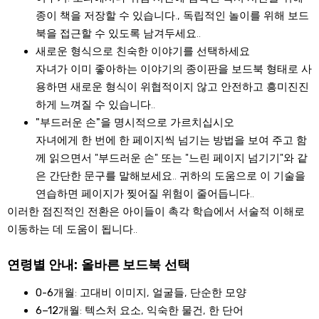
종이 책을 저장할 수 있습니다., 독립적인 놀이를 위해 보드
북을 접근할 수 있도록 남겨두세요..
새로운 형식으로 친숙한 이야기를 선택하세요
자녀가 이미 좋아하는 이야기의 종이판을 보드북 형태로 사
용하면 새로운 형식이 위협적이지 않고 안전하고 흥미진진
하게 느껴질 수 있습니다..
"부드러운 손"을 명시적으로 가르치십시오
자녀에게 한 번에 한 페이지씩 넘기는 방법을 보여 주고 함
께 읽으면서 "부드러운 손" 또는 "느린 페이지 넘기기"와 같
은 간단한 문구를 말해보세요.. 귀하의 도움으로 이 기술을
연습하면 페이지가 찢어질 위험이 줄어듭니다..
이러한 점진적인 전환은 아이들이 촉각 학습에서 서술적 이해로
이동하는 데 도움이 됩니다..
연령별 안내: 올바른 보드북 선택
0-6개월
: 고대비 이미지, 얼굴들, 단순한 모양
6–12개월
: 텍스처 요소, 익숙한 물건, 한 단어