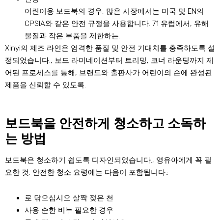
어린이용 보드북의 경우, 많은 시장에서는 미국 및 EN의
CPSIA와 같은 안전 규정을 사용합니다. 71 유럽에서, 유해
물질과 작은 부품을 제한하는.
Xinyi의 제조 라인은 엄격한 품질 및 안전 기대치를 충족하도록 설
정되었습니다., 보드 라미네이션부터 트리밍, 코너 라운딩까지 제
어된 프로세스를 통해, 브랜드와 출판사가 어린이의 손에 완성된
제품을 신뢰할 수 있도록.
보드북을 안전하게 청소하고 소독하
는 방법
보드북은 청소하기 쉽도록 디자인되었습니다., 영유아에게 꼭 필
요한 것. 안전한 청소 요령에는 다음이 포함됩니다.:
로 닦으십시오
살짝 젖은 천
사용
순한 비누
필요한 경우