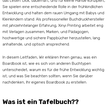
das Lesen. Dick, dauerhaft, und für kleine Hände konzipiert,
Sie spielen eine entscheidende Rolle in der frühkindlichen
Entwicklung und halten dem rauen Umgang mit Babys und
Kleinkindern stand. Als professioneller Buchdruckhersteller
mit jahrzehntelanger Erfahrung, Xinyi Printing arbeitet eng
mit Verlagen zusammen, Marken, und Pädagogen,
hochwertige und sichere Pappbücher herzustellen, lang
anhaltende, und optisch ansprechend.
In diesem Leitfaden, Wir erklären Ihnen genau, was ein
Boardbook ist, wie es sich von anderen Buchtypen
unterscheidet, warum es für die frühe Entwicklung wichtig
ist, und was Sie beachten sollten, wenn Sie darüber
nachdenken, Ihr eigenes Boardbook zu erstellen.
Was ist ein Tafelbuch??