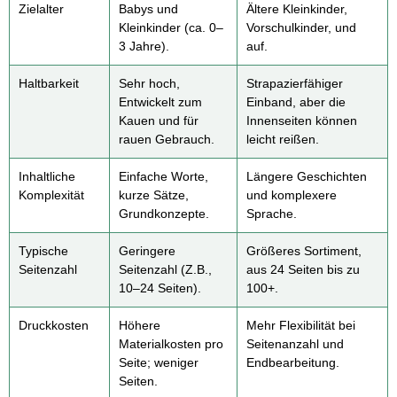
Zielalter
Babys und
Ältere Kleinkinder,
Kleinkinder (ca. 0–
Vorschulkinder, und
3 Jahre).
auf.
Haltbarkeit
Sehr hoch,
Strapazierfähiger
Entwickelt zum
Einband, aber die
Kauen und für
Innenseiten können
rauen Gebrauch.
leicht reißen.
Inhaltliche
Einfache Worte,
Längere Geschichten
Komplexität
kurze Sätze,
und komplexere
Grundkonzepte.
Sprache.
Typische
Geringere
Größeres Sortiment,
Seitenzahl
Seitenzahl (Z.B.,
aus 24 Seiten bis zu
10–24 Seiten).
100+.
Druckkosten
Höhere
Mehr Flexibilität bei
Materialkosten pro
Seitenanzahl und
Seite; weniger
Endbearbeitung.
Seiten.