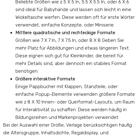
Beliebte Größen wie z 5 X 5 In, 5.5 X 5.5 In, oder 6 X 6
sind ideal für Babyhände und lassen sich leicht in eine
Wickeltasche werfen. Diese werden oft für erste Wörter
verwendet, einfache Konzepte, oder Miniserie.
Mittlere quadratische und rechteckige Formate
Größen wie 7 X 7 In, 7 X 7.5 In, oder 8 X 8 Geben Sie
mehr Platz für Abbildungen und etwas längeren Text.
Diese eignen sich gut für Kleinkinder, die bereit für
mehr Details sind, aber dennoch ein stabiles Format
benötigen.
Größere interaktive Formate
Einige Pappbücher mit Klappen, Stanzteile, oder
einfache Popup-Elemente verwenden größere Formate
wie z 8 X 10 Innen- oder Querformat-Layouts, um Raum
für Interaktivität zu schaffen. Diese werden häufig in
Bildungsreihen und Markenprojekten verwendet.
Bei der Auswahl einer Größe, Verlage berücksichtigen häufig
die Altersgruppe, Inhaltsdichte, Regaldisplay, und