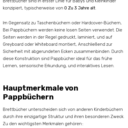
Brettbücher sind in erster Linie für Babys und Kleinkinder
konzipiert, typischerweise von
0 Zu 3 Jahre alt
.
Im Gegensatz zu Taschenbüchern oder Hardcover-Büchern,
Bei Pappbüchern werden keine losen Seiten verwendet. Die
Seiten werden in der Regel gedruckt, laminiert, und auf
Greyboard oder Whiteboard montiert, Anschließend zur
Sicherheit mit abgerundeten Ecken zusammenbinden. Durch
diese Konstruktion sind Pappbücher ideal für das frühe
Lernen, sensorische Erkundung, und interaktives Lesen.
Hauptmerkmale von
Pappbüchern
Brettbücher unterscheiden sich von anderen Kinderbüchern
durch ihre einzigartige Struktur und ihren besonderen Zweck.
Zu den wichtigsten Merkmalen gehören::