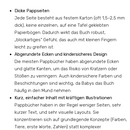
Dicke Pappseiten
Jede Seite besteht aus festem Karton (oft 1,5–2,5 mm
dick), keine einzelnen, auf eine Tafel geklebten
Papierbögen. Dadurch wirkt das Buch robust,
„blockartiges“ Gefühl, das auch mit kleinen Fingern
leicht zu greifen ist.
Abgerundete Ecken und kindersicheres Design
Die meisten Pappbücher haben abgerundete Ecken
und glatte Kanten, um das Risiko von Kratzern oder
Stößen zu verringern. Auch kindersichere Farben und
Beschichtungen sind wichtig, da Babys das Buch
häufig in den Mund nehmen.
Kurz, einfacher Inhalt mit kräftigen Illustrationen
Pappbücher haben in der Regel weniger Seiten, sehr
kurzer Text, und sehr visuelle Layouts. Sie
konzentrieren sich auf grundlegende Konzepte (Farben,
Tiere, erste Worte, Zahlen) statt komplexer