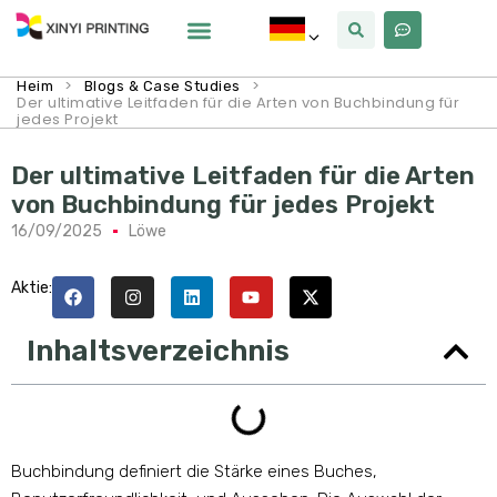
Warum Xinyi
Über Uns
>
>
Heim
Blogs & Case Studies
Der ultimative Leitfaden für die Arten von Buchbindung für
jedes Projekt
Der ultimative Leitfaden für die Arten
von Buchbindung für jedes Projekt
16/09/2025
Löwe
Aktie:
Inhaltsverzeichnis
Buchbindung definiert die Stärke eines Buches,