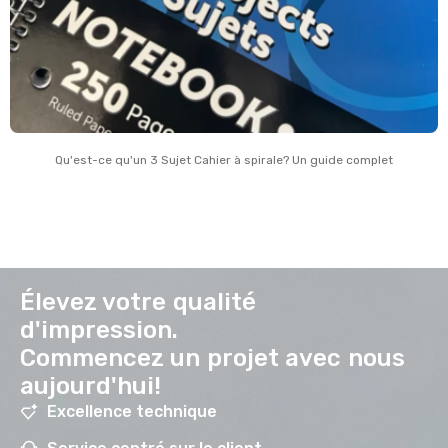
Qu'est-ce qu'un 3 Sujet Cahier à spirale? Un guide complet
Élevez votre qualité
d'impression.
Commencez un projet avec nous
aujourd'hui!
Excellence technique