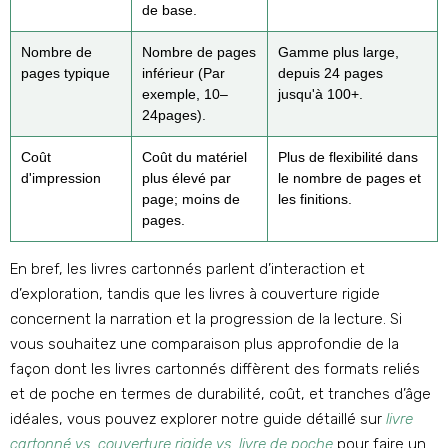
de base.
Nombre de
Nombre de pages
Gamme plus large,
pages typique
inférieur (Par
depuis 24 pages
exemple, 10–
jusqu'à 100+.
24pages).
Coût
Coût du matériel
Plus de flexibilité dans
d'impression
plus élevé par
le nombre de pages et
page; moins de
les finitions.
pages.
En bref, les livres cartonnés parlent d’interaction et
d’exploration, tandis que les livres à couverture rigide
concernent la narration et la progression de la lecture. Si
vous souhaitez une comparaison plus approfondie de la
façon dont les livres cartonnés diffèrent des formats reliés
et de poche en termes de durabilité, coût, et tranches d’âge
idéales, vous pouvez explorer notre guide détaillé sur
livre
cartonné vs. couverture rigide vs. livre de poche
pour faire un