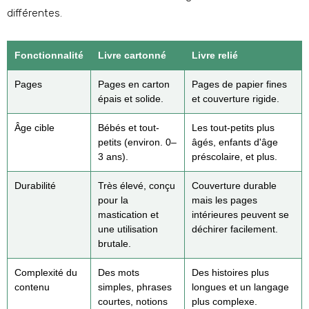
différentes.
Fonctionnalité
Livre cartonné
Livre relié
Pages
Pages en carton
Pages de papier fines
épais et solide.
et couverture rigide.
Âge cible
Bébés et tout-
Les tout-petits plus
petits (environ. 0–
âgés, enfants d'âge
3 ans).
préscolaire, et plus.
Durabilité
Très élevé, conçu
Couverture durable
pour la
mais les pages
mastication et
intérieures peuvent se
une utilisation
déchirer facilement.
brutale.
Complexité du
Des mots
Des histoires plus
contenu
simples, phrases
longues et un langage
courtes, notions
plus complexe.