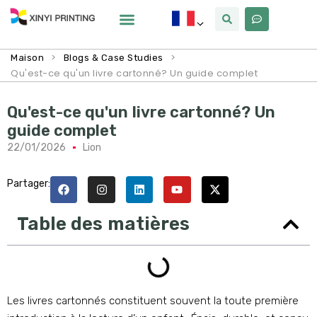
Pourquoi Xinyi
À Propos De Nous
>
>
Maison
Blogs & Case Studies
Qu'est-ce qu'un livre cartonné? Un guide complet
Qu'est-ce qu'un livre cartonné? Un
guide complet
22/01/2026
Lion
Partager:
Table des matières
Les livres cartonnés constituent souvent la toute première