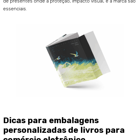
de presentes onde a proteção, impacto visual, e a marca são
essenciais.
Dicas para embalagens
personalizadas de livros para
comércio eletrônico