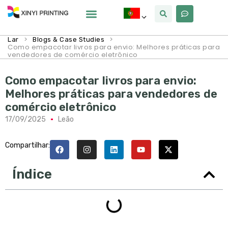
Por Que Xinyi
>
>
Lar
Blogs & Case Studies
Como empacotar livros para envio: Melhores práticas para
vendedores de comércio eletrônico
Como empacotar livros para envio:
Melhores práticas para vendedores de
comércio eletrônico
17/09/2025
Leão
Compartilhar:
Índice