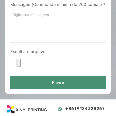
Mensagem(Quantidade mínima de 200 cópias)
*
Escolha o arquivo
Enviar
+8619124328267