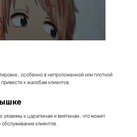
ртировке., особенно в непроложенной или плотной
 привести к жалобам клиентов..
рышке
о уязвимы к царапинам и вмятинам., что может
 обслуживания клиентов..