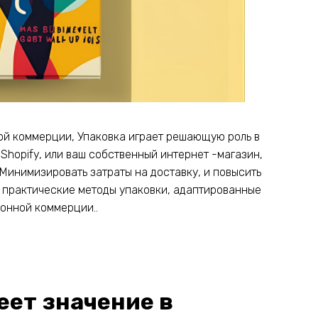
ой коммерции, Упаковка играет решающую роль в
Shopify, или ваш собственный интернет -магазин,
Минимизировать затраты на доставку, и повысить
м практические методы упаковки, адаптированные
ронной коммерции..
еет значение в