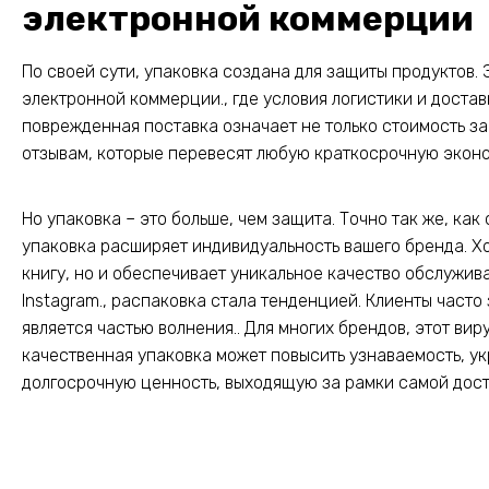
электронной коммерции
По своей сути, упаковка создана для защиты продуктов. 
электронной коммерции., где условия логистики и достав
поврежденная поставка означает не только стоимость за
отзывам, которые перевесят любую краткосрочную эконо
Но упаковка – это больше, чем защита. Точно так же, ка
упаковка расширяет индивидуальность вашего бренда. Х
книгу, но и обеспечивает уникальное качество обслуживан
Instagram., распаковка стала тенденцией. Клиенты часто
является частью волнения.. Для многих брендов, этот в
качественная упаковка может повысить узнаваемость, укр
долгосрочную ценность, выходящую за рамки самой дост