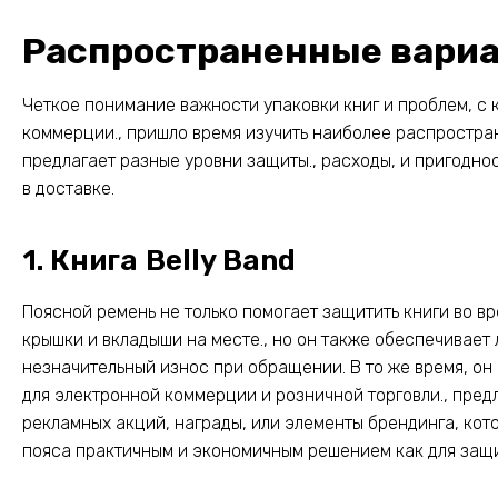
Распространенные вариа
Четкое понимание важности упаковки книг и проблем, с
коммерции., пришло время изучить наиболее распростра
предлагает разные уровни защиты., расходы, и пригодно
в доставке.
1. Книга Belly Band
Поясной ремень не только помогает защитить книги во в
крышки и вкладыши на месте., но он также обеспечивает 
незначительный износ при обращении. В то же время, о
для электронной коммерции и розничной торговли., пред
рекламных акций, награды, или элементы брендинга, кот
пояса практичным и экономичным решением как для защит