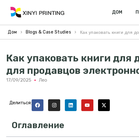
ДОМ
П
>
>
Как упаковать книги для 
Дом
Blogs & Case Studies
Как упаковать книги для 
для продавцов электронн
17/09/2025
Лео
Делиться:
Оглавление