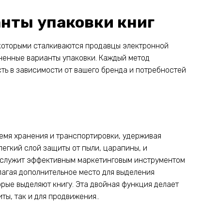
нты упаковки книг
 которыми сталкиваются продавцы электронной
ненные варианты упаковки. Каждый метод
сть в зависимости от вашего бренда и потребностей
ремя хранения и транспортировки, удерживая
легкий слой защиты от пыли, царапины, и
н служит эффективным маркетинговым инструментом
лагая дополнительное место для выделения
орые выделяют книгу. Эта двойная функция делает
ы, так и для продвижения..