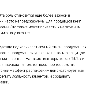
Эта роль становится еще более важной в
ки часто непредсказуемы. Для продавцов книг,
мены. Это также может привести к негативным
мию на упаковке..
к одежда подчеркивает личный стиль., продуманная
орошо продуманная упаковка не только защищает
ия клиентов.. На таких платформах, как TikTok и
 записывают и делятся всем процессом, что
ирусный «эффект распаковки» демонстрирует, как
епить лояльность клиентов, и создавать
авки.