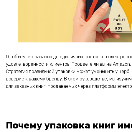
От объемных заказов до единичных поставков электронн
удовлетворенности клиентов. Продаете ли вы на Amazon, 
Стратегия правильной упаковки может уменьшить ущерб, 
доверие к вашему бренду. В этом руководстве, мы изучи
для заказных книг, продаваемых через платформы элект
Почему упаковка книг им