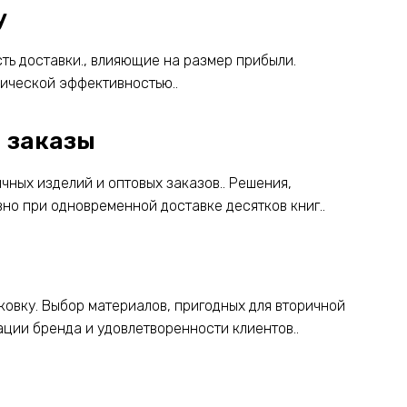
у
ть доставки., влияющие на размер прибыли.
ической эффективностью..
е заказы
чных изделий и оптовых заказов.. Решения,
вно при одновременной доставке десятков книг..
ковку. Выбор материалов, пригодных для вторичной
ции бренда и удовлетворенности клиентов..