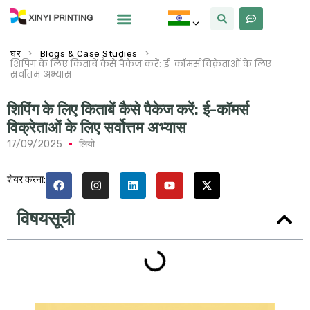
क्यों Xinyi
हमारे बारे में
>
>
घर
Blogs & Case Studies
शिपिंग के लिए किताबें कैसे पैकेज करें: ई-कॉमर्स विक्रेताओं के लिए
सर्वोत्तम अभ्यास
शिपिंग के लिए किताबें कैसे पैकेज करें: ई-कॉमर्स
विक्रेताओं के लिए सर्वोत्तम अभ्यास
17/09/2025
लियो
शेयर करना:
विषयसूची